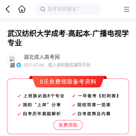
武汉纺织大学成考-高起本-广播电视学
专业
湖北成人高考网
2025-07-06 成人本科报名辅导平台