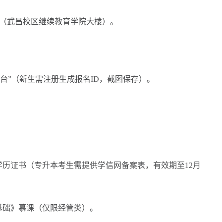
日（武昌校区继续教育学院大楼）。
”（新生需注册生成报名ID，截图保存）。
历证书（专升本考生需提供学信网备案表，有效期至12月
础》慕课（仅限经管类）。