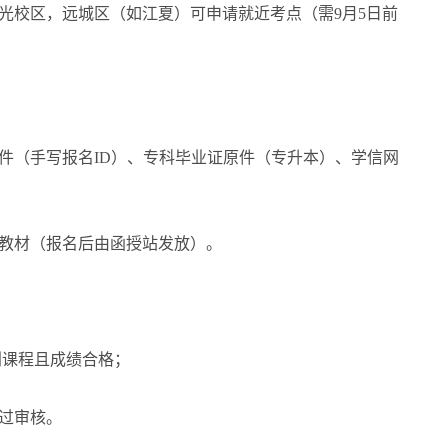
校区，远城区（如江夏）可申请就近考点（需9月5日前
（手写报名ID）、专科毕业证原件（专升本）、学信网
教材（报名后由函授站发放）。
划课程且成绩合格；
过审核。