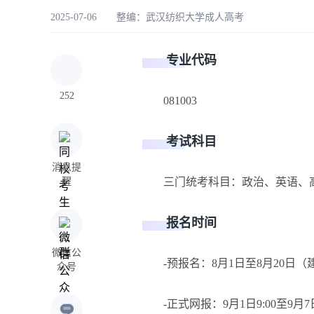
2025-07-06 整编：
武汉纺织大学成人高考
专业代码
252
081003
考试科目
消息提
醒
三门统考科目：政治、英语、高等
报名时间
微信公
-预报名：8月1日至8月20日（
众号
-正式网报：9月1日9:00至9月7日1