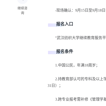
继续咨
-现场确认：9月15日至9月18
询
报名入口
“武汉纺织大学继续教育服务平台
报名条件
1.中国公民，年满18周岁；
2.持教育部认可的专科及以上学
31日）；
3.跨专业报考需补修《管理学基