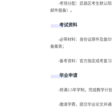
-考场分配：武昌区考生默认阳光
邮件报备）。
考试资料
-必带材料：身份证原件及复印件
备案表；
-备考资料：官方指定成考复习
毕业申请
-修满2.5年学制，完成教学计
-缴清学费，提交毕业论文并通