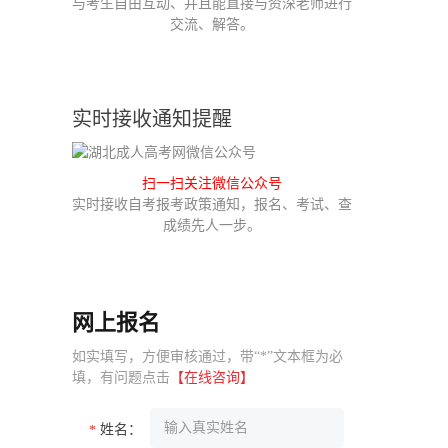
与考生自由互动、并且能直接与资深老师进行
交流、解答。
实时接收通知提醒
扫一扫关注微信公众号
实时接收自考报考政策通知，报名、考试、查
成绩先人一步。
网上报名
如实填写，方便审核通过，带“*”文本框为必
填，有问题点击
【在线咨询】
姓名：
*