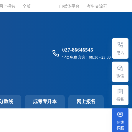
网上报名
网上报名
全部
全部
自媒体平台
自媒体平台
考生交流群
考生交流群
027-86646545
电话
学员免费咨询：08:30 - 23:00
微信
报名
分数线
成考专升本
网上报名
在线
客服