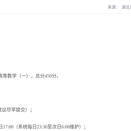
来源：
湖北
数学（一），总分450分。
建议尽早提交）；
7:00（系统每日23:30至次日6:00维护）；