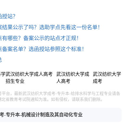
函授站？
案结果公示了吗？选助学点先看这一份名单！
点有哪些？备案公示的站点才正规！
点备案名单？选函授站参照这个标准！
总
科学
武汉纺织大学成人高考
武汉纺织大学成
武汉纺织大学
招生专业
人高考
成考
号平台，最新武汉纺织大学成考-专升本-给排水科学与工程专业请各
湖北省教育考试院通知为准。如有侵权，请联系我们删除。
考-专升本-机械设计制造及其自动化专业