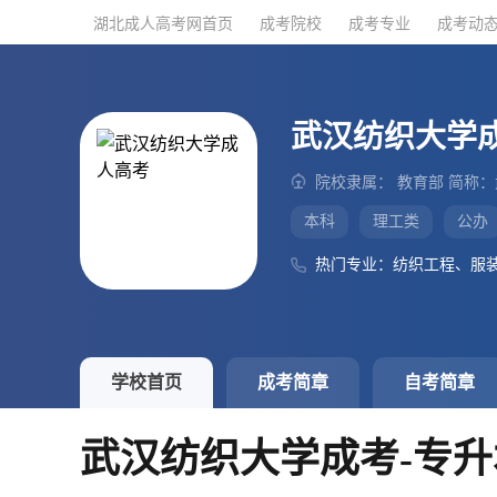
湖北成人高考网首页
湖北成人高考网首页
成考院校
成考院校
成考专业
成考专业
成考动
成考动
武汉纺织大学
院校隶属： 教育部 简称
本科
理工类
公办
热门专业：纺织工程、服
学校首页
成考简章
自考简章
武汉纺织大学成考-专升