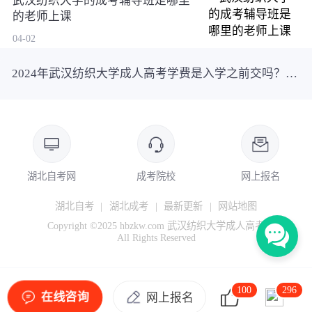
武汉纺织大学的成考辅导班是哪里
的老师上课
04-02
2024年武汉纺织大学成人高考学费是入学之前交吗？要一次性交齐吗？
湖北自考网
成考院校
网上报名
湖北自考
|
湖北成考
|
最新更新
|
网站地图
Copyright ©2025 hbzkw.com 武汉纺织大学成人高考
All Rights Reserved
100
296
在线咨询
网上报名