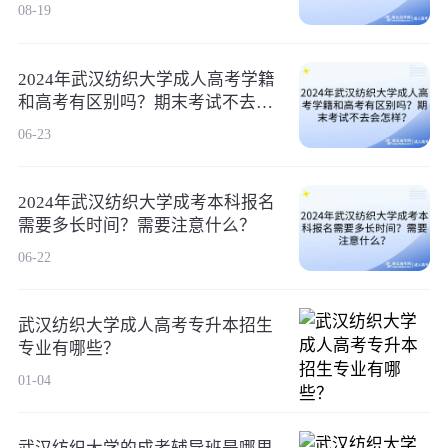
08-19
2024年武汉纺织大学成人高考学籍
和高考有区别吗？期末考试不去会
怎样？
06-23
2024年武汉纺织大学成考本科报名
需要多长时间？需要注意什么？
06-22
武汉纺织大学成人高考专升本招生
专业有哪些？
01-04