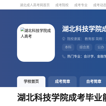
湖北成人高考网首页
湖北成人高考网首页
成考院校
成考院校
成考专业
成考专业
成考动
成考动
湖北科技学院
院校隶属： 教育部 简称
本科
综合类
公办
热门专业：会计学、金融
学校首页
成考简章
自考简章
湖北科技学院成考毕业