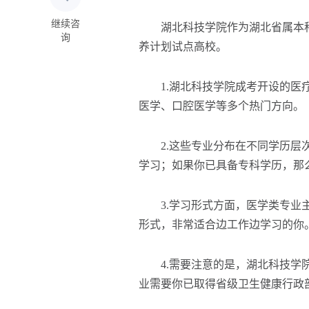
继续咨
湖北科技学院作为湖北省属本科
询
养计划试点高校。
1.湖北科技学院成考开设的医疗
医学、口腔医学等多个热门方向。
2.这些专业分布在不同学历层次
学习；如果你已具备专科学历，那
3.学习形式方面，医学类专业主
形式，非常适合边工作边学习的你
4.需要注意的是，湖北科技学院
业需要你已取得省级卫生健康行政