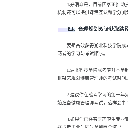
4.好消息是，目前国家正推动护
机制还可以提供课程互认和学分减
四、合理规划双证获取路径
要想高效获得湖北科技学院成考
两者的学习与考试顺序。
1.湖北科技学院成考专升本学制
框架来规划健康管理师的考试时间
2.建议你在成考学习的第一年先
始准备健康管理师考试，这样会事
3.如果你已经有医药卫生专业背
在成考毕业时同时拿到两个证书。