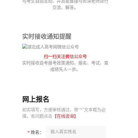
与考生自由互动、并且能直接与资深老师进行
交流、解答。
实时接收通知提醒
扫一扫关注微信公众号
实时接收自考报考政策通知，报名、考试、查
成绩先人一步。
网上报名
如实填写，方便审核通过，带“*”文本框为必
填，有问题点击
【在线咨询】
姓名：
*