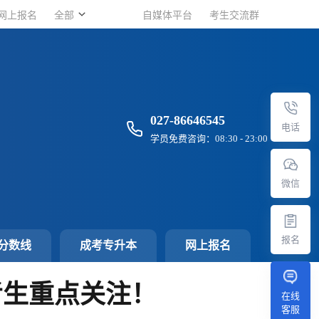
网上报名
网上报名
全部
全部
自媒体平台
自媒体平台
考生交流群
考生交流群
027-86646545
电话
学员免费咨询：08:30 - 23:00
微信
报名
分数线
成考专升本
网上报名
考生重点关注！
在线
客服