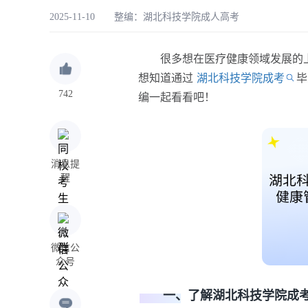
2025-11-10 整编：
湖北科技学院成人高考
很多想在医疗健康领域发展的上
想知道通过
湖北科技学院成考
毕
742
编一起看看吧！
消息提
醒
微信公
众号
一、了解湖北科技学院成考