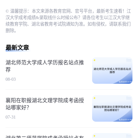
© 温馨提示：本文来源各教育官网、官号平台，最新考生速看！江
汉大学成考成绩&录取线什么时候公布？请各位考生以江汉大学继
续教育学院、湖北省教育考试院通知为准。如有侵权，请联系我们
删除。
最新文章
湖北师范大学成人学历报名站点推
荐
08-03
襄阳在职报湖北文理学院成考函授
站哪家好？
07-31