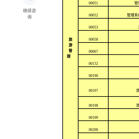
00051
管
继续咨
00052
管理系
询
00053
00058
旅
游
管
00067
理
00152
00196
00197
00198
00199
00200