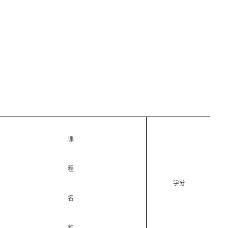
课
程
学分
名