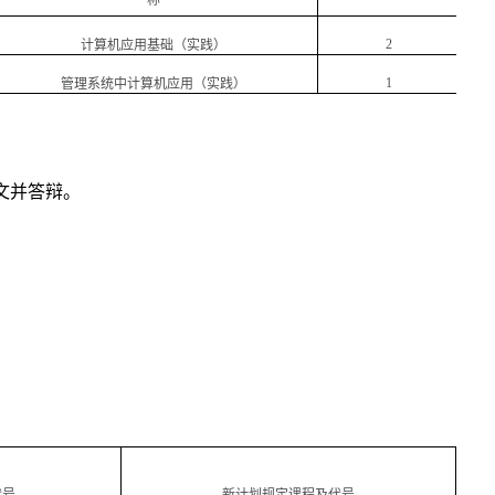
称
2
计算机应用基础（实践）
1
管理系统中计算机应用（实践）
文并答辩。