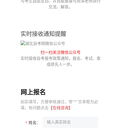
与考生自由互动、并且能直接与资深老师进行
交流、解答。
实时接收通知提醒
扫一扫关注微信公众号
实时接收自考报考政策通知，报名、考试、查
成绩先人一步。
网上报名
如实填写，方便审核通过，带“*”文本框为必
填，有问题点击
【在线咨询】
姓名：
*