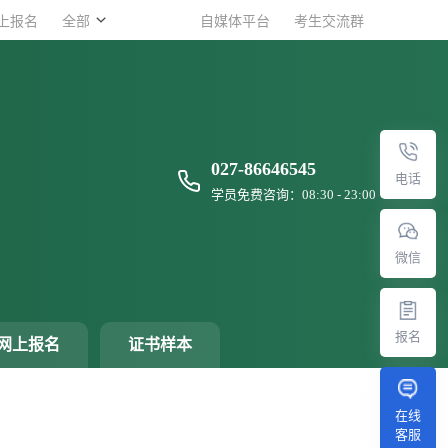
上报名
上报名
全部
全部
自媒体平台
自媒体平台
考生交流群
考生交流群
027-86646545
电话
学员免费咨询：08:30 - 23:00
微信
报名
网上报名
证书样本
在线
客服