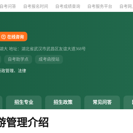
自考问答
自考问答
自考报名时间
自考报名时间
自考成绩查询
自考成绩查询
自考服务平台
自考服务平台
自考网
自考网
在线咨询
湖大 地址：湖北省武汉市武昌区友谊大道368号
自考助学点
成考函授站
行政管理、法律
招生专业
招生政策
常见问答
游管理介绍