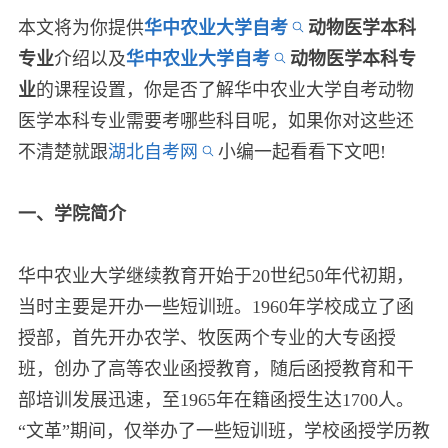
本文将为你提供
华中农业大学自考
动物医学本科
专业
介绍以及
华中农业大学自考
动物医学本科专
业
的课程设置，你是否了解华中农业大学自考动物
医学本科专业需要考哪些科目呢，如果你对这些还
不清楚就跟
湖北自考网
小编一起看看下文吧!
一、学院简介
华中农业大学继续教育开始于20世纪50年代初期，
当时主要是开办一些短训班。1960年学校成立了函
授部，首先开办农学、牧医两个专业的大专函授
班，创办了高等农业函授教育，随后函授教育和干
部培训发展迅速，至1965年在籍函授生达1700人。
“文革”期间，仅举办了一些短训班，学校函授学历教