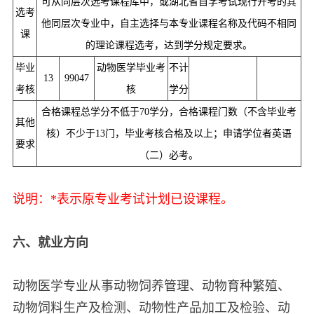
可从同层次选考课程库中，或湖北省自学考试现行开考的其
选考
他同层次专业中，自主选择与本专业课程名称及代码不相同
课
的理论课程选考，达到学分规定要求。
毕业
动物医学毕业考
不计
13
99047
考核
核
学分
合格课程总学分不低于70学分，合格课程门数（不含毕业考
其他
核）不少于13门，毕业考核合格及以上；申请学位者英语
要求
（二）必考。
说明：*表示原专业考试计划已设课程。
六、就业方向
动物医学专业从事动物饲养管理、动物育种繁殖、
动物饲料生产及检测、动物性产品加工及检验、动