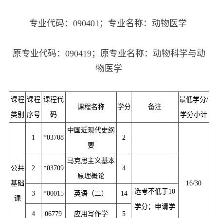
专业代码：090401；专业名称：动物医学
原专业代码：090419；原专业名称：动物科学与动
物医学
课程
课程
课程代
最低学分/
课程名称
学分
备注
类别
序号
码
学分小计
中国近现代史纲
1
*03708
2
要
马克思主义基本
公共
2
*03709
4
原理概论
基础
16/30
选考不低于10
3
*00015
英语（二）
14
课
学分；申请学
4
06779
应用写作学
5