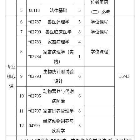
位者英语
5
08118
法律基础
5
（二）必考
6
*02787
兽医药理学
5
学位课程
7
*02799
兽医临床医学
8
学位课程
*02783
家畜病理学
4
8
学位课程
家畜病理学（实
*02784
1
践）
专业
生物统计附试验
核心
9
*02793
6
35/43
设计
课
动物营养与代谢
10
*02795
6
病防治
11
*02797
家畜饲养管理学
8
经济动物饲养与
12
04799
5
疾病学