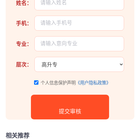
姓名：
手机：
专业：
层次：
个人信息保护声明
《用户隐私政策》
相关推荐