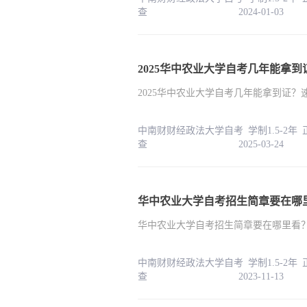
查 2024-01-03
2025华中农业大学自考几年能拿
2025华中农业大学自考几年能拿到证？
中南财财经政法大学自考 学制1.5-2年
查 2025-03-24
华中农业大学自考招生简章要在哪
华中农业大学自考招生简章要在哪里看
中南财财经政法大学自考 学制1.5-2年
查 2023-11-13