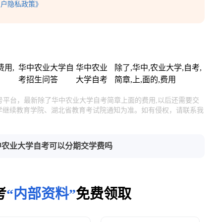
用户隐私政策》
用,
华中农业大学自
华中农业
除了,华中,农业大学,自考,
考招生问答
大学自考
简章,上,面的,费用
号平台，最新除了华中农业大学自考简章上面的费用,以后还需要交
学继续教育学院、湖北省教育考试院通知为准。如有侵权，请联系我
中农业大学自考可以分期交学费吗
考
“内部资料”
免费领取