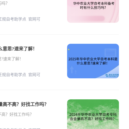
巧吗？
 正规自考助学点 官网可
么意思?速来了解！
思?速来了解！
 正规自考助学点 官网可
金量高不高？好找工作吗？
不高？好找工作吗？