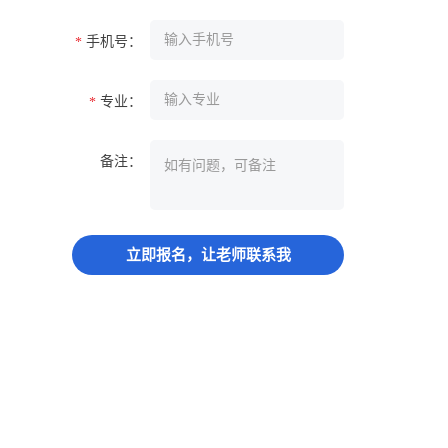
手机号：
*
专业：
*
备注：