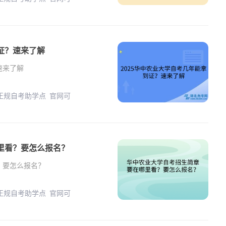
到证？速来了解
速来了解
 正规自考助学点 官网可
里看？要怎么报名？
？要怎么报名？
 正规自考助学点 官网可