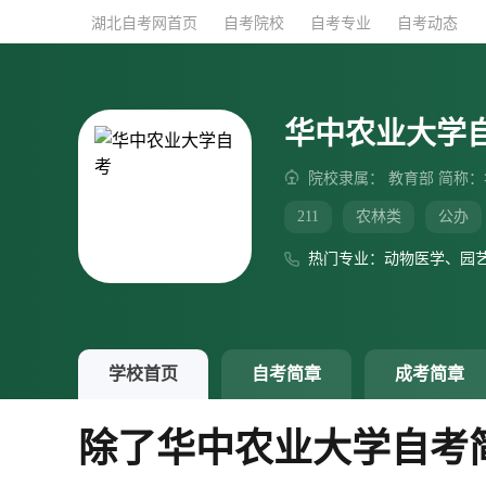
湖北自考网首页
湖北自考网首页
自考院校
自考院校
自考专业
自考专业
自考动态
自考动态
华中农业大学
院校隶属： 教育部 简称
211
农林类
公办
热门专业：动物医学、园
学校首页
自考简章
成考简章
除了华中农业大学自考