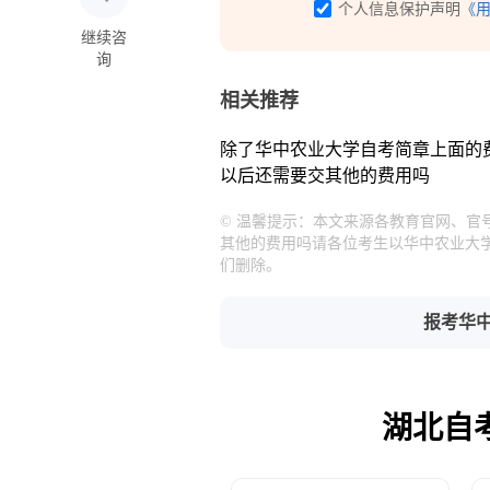
个人信息保护声明
《
继续咨
询
相关推荐
除了华中农业大学自考简章上面的费
以后还需要交其他的费用吗
© 温馨提示：本文来源各教育官网、官
其他的费用吗请各位考生以华中农业大
们删除。
报考华
湖北自