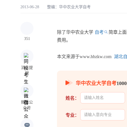
2013-06-28 整编：
华中农业大学自考
除了华中农业大学
自考
简章上面
351
费用。
本文来源于www.hbzkw.com
湖北
消息提
醒
华中农业大学自考
10
姓名：
微信公
众号
专业：