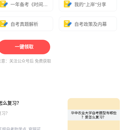
一年备考《时间表》
我的“上岸”分享
自考真题解析
自考政策及内幕
一键领取
注意：关注公众号后 免费获取
怎么复习？
复习？
 正规自考助学点 官网可