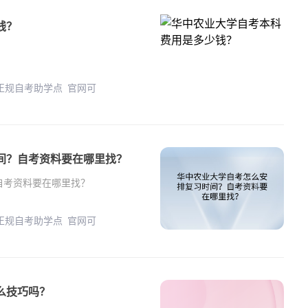
钱？
 正规自考助学点 官网可
间？自考资料要在哪里找？
自考资料要在哪里找？
 正规自考助学点 官网可
么技巧吗？