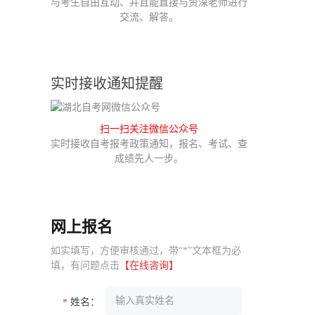
与考生自由互动、并且能直接与资深老师进行
交流、解答。
实时接收通知提醒
扫一扫关注微信公众号
实时接收自考报考政策通知，报名、考试、查
成绩先人一步。
网上报名
如实填写，方便审核通过，带“*”文本框为必
填，有问题点击
【在线咨询】
姓名：
*