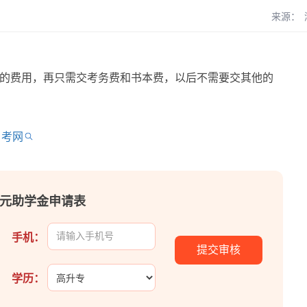
来源：
的费用，再只需交考务费和书本费，以后不需要交其他的
自考网
00元助学金申请表
手机：
学历：