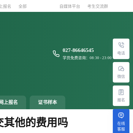
上报名
上报名
全部
全部
自媒体平台
自媒体平台
考生交流群
考生交流群
027-86646545
电话
学员免费咨询：08:30 - 23:00
微信
报名
网上报名
证书样本
交其他的费用吗
在线
客服