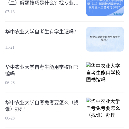
（二）解题技巧是什么？找专业人
员替考可以吗？
07-13
华中农业大学自考生有学生证吗？
11-21
华中农业大学自考生能用学校图书
馆吗
06-28
华中农业大学自考免考要怎么（找
谁）办理
06-28