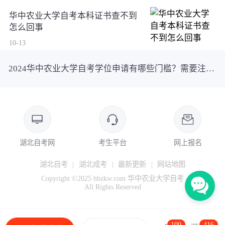
华中农业大学自考本科证书查不到
怎么回事
10-13
2024华中农业大学自考学位申请有哪些门槛？需要注意什么？
湖北自考网
考生平台
网上报名
湖北自考
|
湖北成考
|
最新更新
|
网站地图
Copyright ©2025 hbzkw.com 华中农业大学自考
All Rights Reserved
100
416