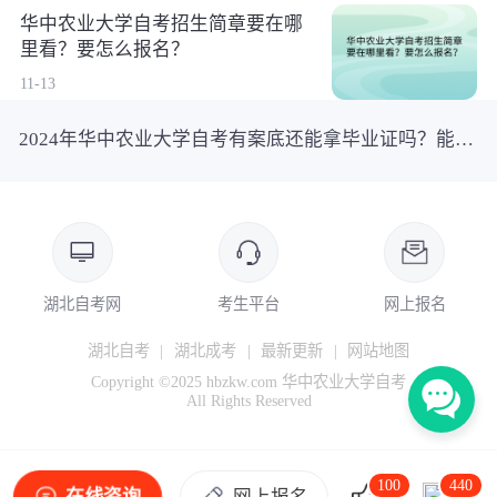
华中农业大学自考招生简章要在哪
里看？要怎么报名？
11-13
2024年华中农业大学自考有案底还能拿毕业证吗？能邮寄到门口吗？
湖北自考网
考生平台
网上报名
湖北自考
|
湖北成考
|
最新更新
|
网站地图
Copyright ©2025 hbzkw.com 华中农业大学自考
All Rights Reserved
100
440