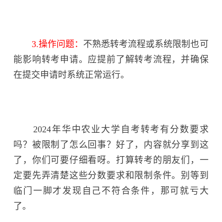
3.操作问题：
不熟悉转考流程或系统限制也可
能影响转考申请。应提前了解转考流程，并确保
在提交申请时系统正常运行。
2024年华中农业大学自考转考有分数要求
吗？被限制了怎么回事？好了，内容就分享到这
了，你们可要仔细看呀。打算转考的朋友们，一
定要先弄清楚这些分数要求和限制条件。别等到
临门一脚才发现自己不符合条件，那可就亏大
了。