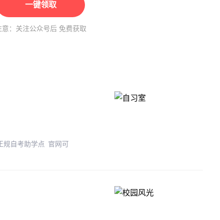
一键领取
注意：关注公众号后 免费获取
 正规自考助学点 官网可