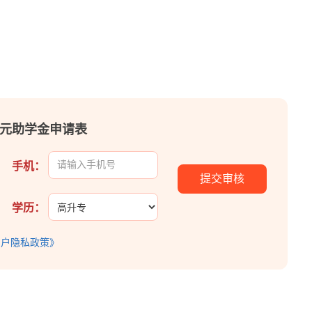
00元助学金申请表
手机：
学历：
用户隐私政策》