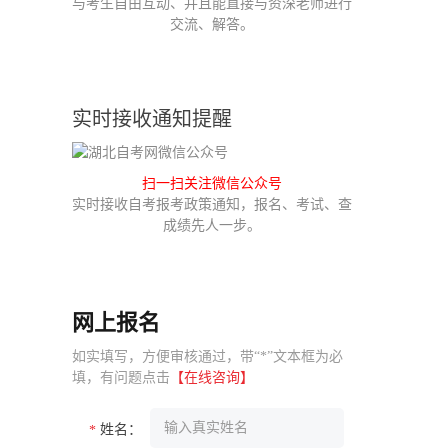
与考生自由互动、并且能直接与资深老师进行
交流、解答。
实时接收通知提醒
扫一扫关注微信公众号
实时接收自考报考政策通知，报名、考试、查
成绩先人一步。
网上报名
如实填写，方便审核通过，带“*”文本框为必
填，有问题点击
【在线咨询】
姓名：
*