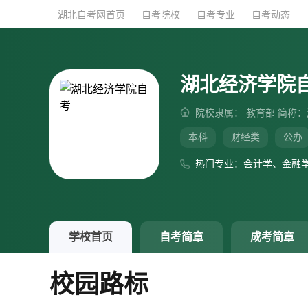
湖北自考网首页
湖北自考网首页
自考院校
自考院校
自考专业
自考专业
自考动态
自考动态
湖北经济学院
院校隶属： 教育部 简称
本科
财经类
公办
热门专业：会计学、金融
学校首页
自考简章
成考简章
校园路标