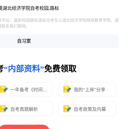
境
湖北经济学院自考
校园,路标
官号平台，最新校园路标请各位考生以湖北经济学院继续教育学院、湖
请联系我们删除。
自习室
考
“内部资料”
免费领取
一年备考《时间表》
我的“上岸”分享
自考真题解析
自考政策及内幕