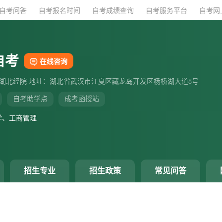
自考问答
自考问答
自考报名时间
自考报名时间
自考成绩查询
自考成绩查询
自考服务平台
自考服务平台
自考网
自考网
自考
在线咨询
：湖北经院 地址：湖北省武汉市江夏区藏龙岛开发区杨桥湖大道8号
自考助学点
成考函授站
学、工商管理
招生专业
招生政策
常见问答