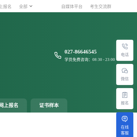
上报名
上报名
全部
全部
自媒体平台
自媒体平台
考生交流群
考生交流群
027-86646545
电话
学员免费咨询：08:30 - 23:00
微信
报名
网上报名
证书样本
在线
客服