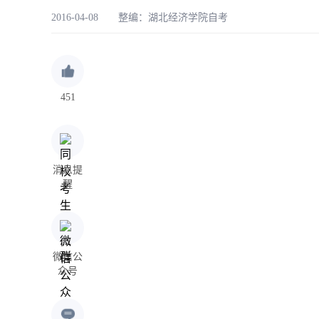
2016-04-08 整编：
湖北经济学院自考
451
消息提
醒
微信公
众号