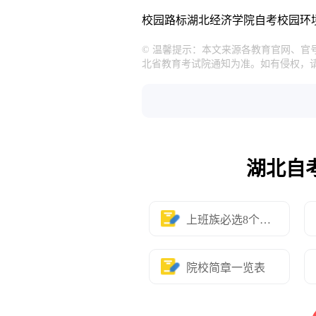
校园路标
湖北经济学院自考校园环
© 温馨提示：本文来源各教育官网、
北省教育考试院通知为准。如有侵权，
湖北自
上班族必选8个专业
院校简章一览表