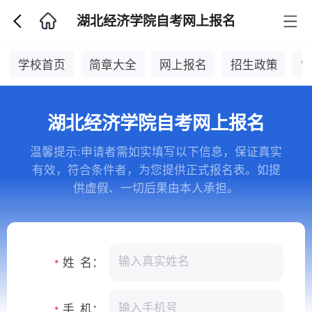
湖北经济学院自考网上报名
学校首页
简章大全
网上报名
招生政策
湖北经济学院自考网上报名
温馨提示:申请者需如实填写以下信息，保证真实
有效，符合条件者，为您提供正式报名表。如提
供虚假、一切后果由本人承担。
姓 名：
*
手 机：
*