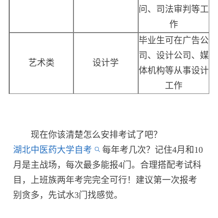
问、司法审判等工
作
毕业生可在广告公
司、设计公司、媒
艺术类
设计学
体机构等从事设计
工作
现在你该清楚怎么安排考试了吧？
湖北中医药大学自考
每年考几次？记住4月和10
月是主战场，每次最多能报4门。合理搭配考试科
目，上班族两年考完完全可行！建议第一次报考
别贪多，先试水3门找感觉。