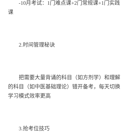
-10月考试：1门难点课+2门常规课+1门实践
课
2.时间管理秘诀
把需要大量背诵的科目（如方剂学）和理解
的科目（如中医基础理论）错开备考，每天切换
学习模式效率更高
3.抢考位技巧