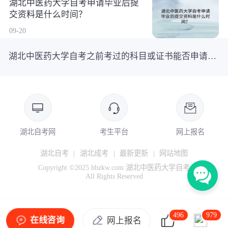
湖北中医药大学自考申请毕业后提
交资料是什么时间？
09-20
湖北中医药大学自考之前考过的科目或证书能否申请免考？一文看懂！
湖北自考网
考生平台
网上报名
湖北自考
|
湖北成考
|
最新更新
|
网站地图
Copyright ©2025 hbzkw.com 湖北中医药大学自考
All Rights Reserved
496
979
在线咨询
网上报名