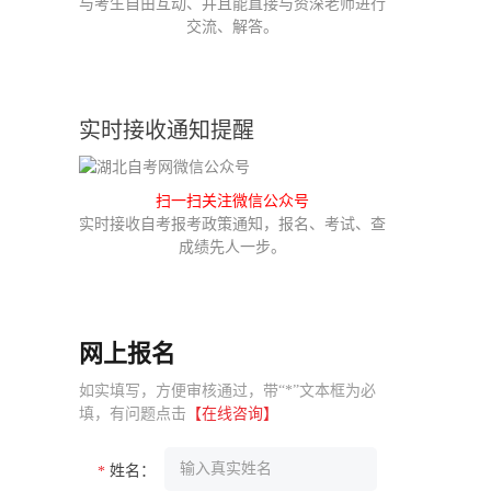
与考生自由互动、并且能直接与资深老师进行
交流、解答。
实时接收通知提醒
扫一扫关注微信公众号
实时接收自考报考政策通知，报名、考试、查
成绩先人一步。
网上报名
如实填写，方便审核通过，带“*”文本框为必
填，有问题点击
【在线咨询】
姓名：
*