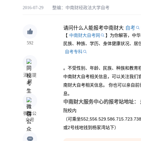
2016-07-29 整编：
中南财经政法大学自考
请问什么人能报考中南财大
自考
【
中南财大自考网
】为你解答，中华
592
民族、种族、学历、身体健康状况、居
自考专科
。不受性别、年龄、民族、种族和教育
消息提
中南财大自考相关信息，可以关注我们
醒
南财大自考相关信息。 你也可以亲自
息。
中南财大服务中心的报考站地址：
院校内
微信公
（可乘坐552,556.529.586.715.723.7
众号
或2号线地钱到杨家湾站下）