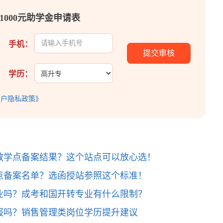
1000元助学金申请表
手机：
学历：
用户隐私政策》
教学点备案结果？这个站点可以放心选！
点备案名单？选函授站参照这个标准！
业吗？成考和国开转专业有什么限制？
报吗？销售管理类岗位学历提升建议