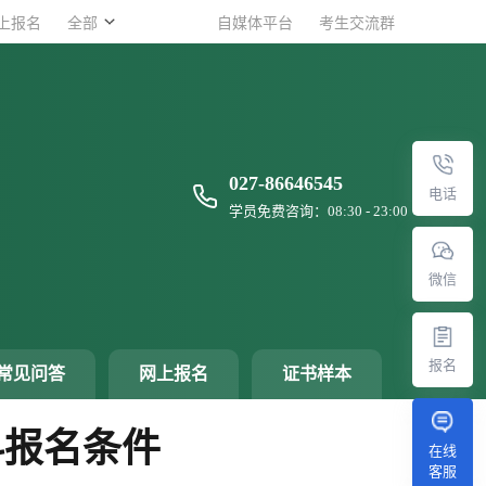
上报名
上报名
全部
全部
自媒体平台
自媒体平台
考生交流群
考生交流群
027-86646545
电话
学员免费咨询：08:30 - 23:00
微信
报名
常见问答
网上报名
证书样本
科报名条件
在线
客服