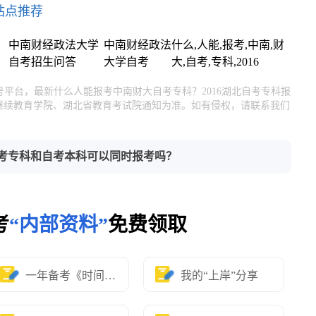
站点推荐
中南财经政法大学
中南财经政法
什么,人能,报考,中南,财
自考招生问答
大学自考
大,自考,专科,2016
号平台，最新什么人能报考中南财大自考专科？2016湖北自考专科报
继续教育学院、湖北省教育考试院通知为准。如有侵权，请联系我们
考专科和自考本科可以同时报考吗？
考
“内部资料”
免费领取
一年备考《时间表》
我的“上岸”分享