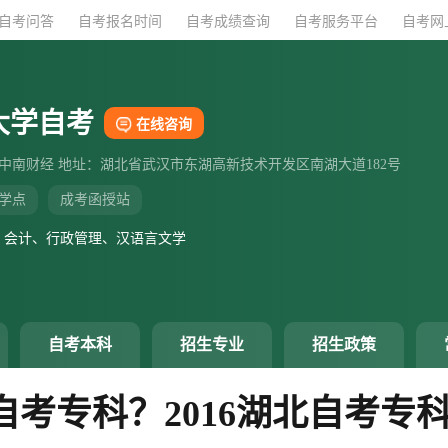
自考问答
自考问答
自考报名时间
自考报名时间
自考成绩查询
自考成绩查询
自考服务平台
自考服务平台
自考网
自考网
大学自考
在线咨询
：中南财经 地址：湖北省武汉市东湖高新技术开发区南湖大道182号
学点
成考函授站
、会计、行政管理、汉语言文学
自考本科
招生专业
招生政策
考专科？2016湖北自考专