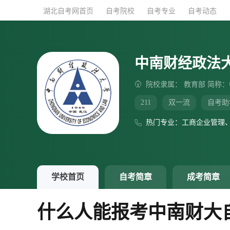
湖北自考网首页
湖北自考网首页
自考院校
自考院校
自考专业
自考专业
自考动态
自考动态
中南财经政法
院校隶属： 教育部 简称
211
双一流
自考助
热门专业：工商企业管理
学校首页
自考简章
成考简章
什么人能报考中南财大自