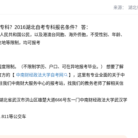
来源：
湖北
专科？2016湖北自考专科报名条件？ 答：
人民共和国公民，以及港澳台同胞、海外侨胞，不受性别、年龄、
住地等限制，均可报考
程度限制。（不限制学历、户口、可在异地报考毕业。） 想要了解
官方的【
中南财经政法大学自考网
】，这里有专业全面的关于中
前往我们中南财大服务中心的报考站，找我们的教务老师了解相关信
湖北省武汉市洪山区雄楚大道666号东一门中南财经政法大学武汉学
38.811等公交车