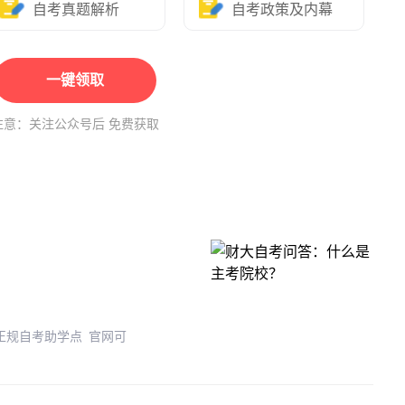
自考真题解析
自考政策及内幕
一键领取
注意：关注公众号后 免费获取
 正规自考助学点 官网可