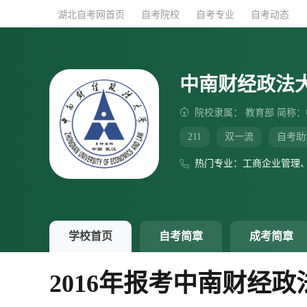
湖北自考网首页
湖北自考网首页
自考院校
自考院校
自考专业
自考专业
自考动态
自考动态
中南财经政法
院校隶属： 教育部 简称
211
双一流
自考助
热门专业：工商企业管理
学校首页
自考简章
成考简章
2016年报考中南财经