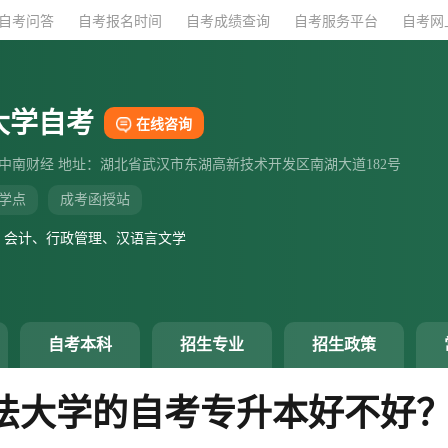
自考问答
自考问答
自考报名时间
自考报名时间
自考成绩查询
自考成绩查询
自考服务平台
自考服务平台
自考网
自考网
大学自考
在线咨询
：中南财经 地址：湖北省武汉市东湖高新技术开发区南湖大道182号
学点
成考函授站
、会计、行政管理、汉语言文学
自考本科
招生专业
招生政策
政法大学的自考专升本好不好