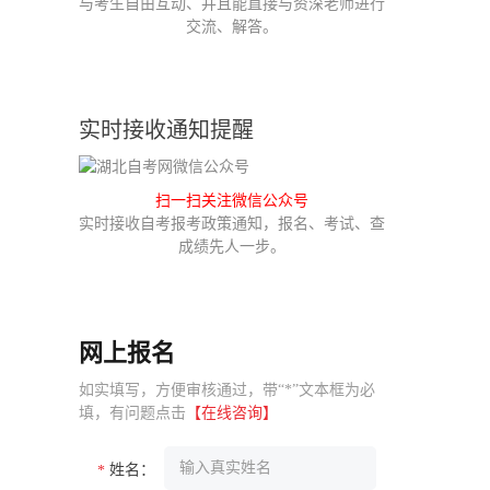
与考生自由互动、并且能直接与资深老师进行
交流、解答。
实时接收通知提醒
扫一扫关注微信公众号
实时接收自考报考政策通知，报名、考试、查
成绩先人一步。
网上报名
如实填写，方便审核通过，带“*”文本框为必
填，有问题点击
【在线咨询】
姓名：
*