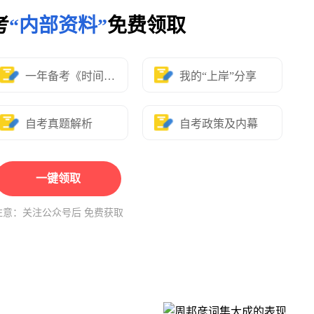
考
“内部资料”
免费领取
一年备考《时间表》
我的“上岸”分享
自考真题解析
自考政策及内幕
一键领取
注意：关注公众号后 免费获取