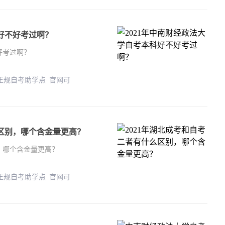
科好不好考过啊？
好考过啊？
 正规自考助学点 官网可
么区别，哪个含金量更高？
，哪个含金量更高？
 正规自考助学点 官网可