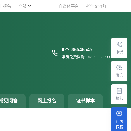
上报名
上报名
全部
全部
自媒体平台
自媒体平台
考生交流群
考生交流群
027-86646545
电话
学员免费咨询：08:30 - 23:00
微信
报名
常见问答
网上报名
证书样本
？
在线
客服