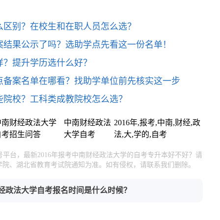
么区别？在校生和在职人员怎么选？
案结果公示了吗？选助学点先看这一份名单！
样？提升学历选什么好？
点备案名单在哪看？找助学单位前先核实这一步
些院校？工科类成教院校怎么选？
中南财经政法大学
中南财经政法
2016年,报考,中南,财经,政
自考招生问答
大学自考
法,大,学的,自考
号平台，最新2016年报考中南财经政法大学的自考专升本好不好？请
学院、湖北省教育考试院通知为准。如有侵权，请联系我们删除。
南财经政法大学自考报名时间是什么时候？