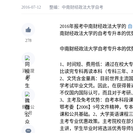
2016-07-12 整编：
中南财经政法大学自考
2016年报考中南财经政法大学的
自
南财经政法大学的自考专升本的优
278
中南财经政法大学自考专升本的优
1、时间短、费用低：通过在校大
消息提
比读完专科再读本科（专科三年、
醒
2、文凭含金量高：目前世界主流
学考试毕业文凭。因此，在获得普
不仅国内国际认可，而且对于考研
3、主考及免考优势：自考本科段课
鄂考委【2006】9号文件精神，
微信公
众号
课和公共基础。2、大学英语课程
主考专业优惠政策。主考院校在部
主讲，学生毕业时将选派优秀导师