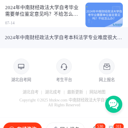
2024年中南财经政法大学自考毕业
需要单位鉴定意见吗？不给怎么
办？
07-14
2024年中南财经政法大学自考本科法学专业难度很大吗？可以考司法考试吗？
湖北自考网
考生平台
网上报名
湖北自考
|
湖北成考
|
最新更新
|
网站地图
Copyright ©2025 hbzkw.com 中南财经政法大学自考
All Rights Reserved
530
311