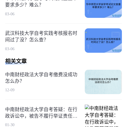
要求多少？难么？
03-06
武汉科技大学自考实践考核报名时
间过了没？怎么查？
03-06
相关文章
中南财经政法大学自考缴费没成功
怎么办？
12-09
中南财经政法大学自考答疑：在行
政诉讼中，被告不履行举证责任的
法律后果是什么
01-30