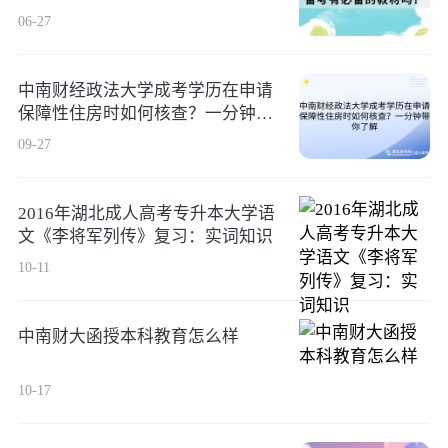
06-27
中南财经政法大学成考学历在申请
保障性住房时如何核查？一分钟带
你了解
09-27
2016年湖北成人高考专升本大学语
文《李将军列传》复习：实词知识
10-11
中南财大函授本科教育怎么样
10-17