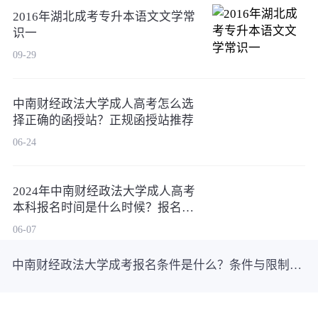
2016年湖北成考专升本语文文学常
识一
09-29
中南财经政法大学成人高考怎么选
择正确的函授站？正规函授站推荐
06-24
2024年中南财经政法大学成人高考
本科报名时间是什么时候？报名步
骤有哪些？
06-07
中南财经政法大学成考报名条件是什么？条件与限制一文通！