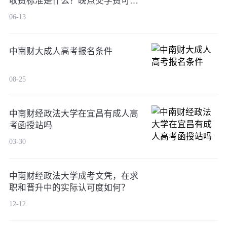
收费标准是什么？晚点交学费可以
吗？
06-13
中南财大成人高考报名条件
08-25
中南财经政法大学在宜昌有成人高
考函授站吗
03-30
中南财经政法大学成考文凭，在求
职和晋升中的实际认可度如何？
12-12