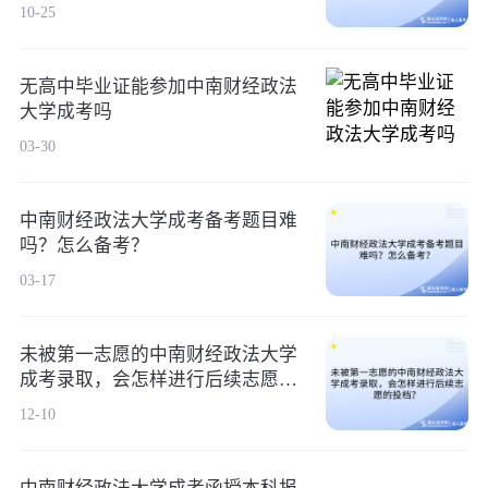
10-25
无高中毕业证能参加中南财经政法
大学成考吗
03-30
中南财经政法大学成考备考题目难
吗？怎么备考？
03-17
未被第一志愿的中南财经政法大学
成考录取，会怎样进行后续志愿的
投档？
12-10