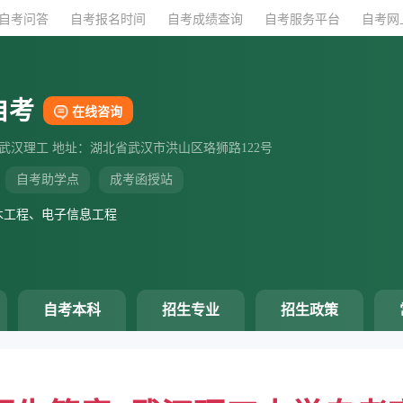
自考问答
自考报名时间
自考成绩查询
自考服务平台
自考网
自考
在线咨询
：武汉理工 地址：湖北省武汉市洪山区珞狮路122号
自考助学点
成考函授站
木工程、电子信息工程
自考本科
招生专业
招生政策