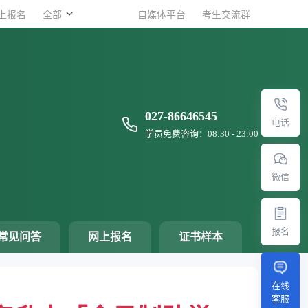
上报名
全部
自媒体平台
考生交流群
027-86646545
电话
学员免费咨询：08:30 - 23:00
微信
报名
常见问答
网上报名
证书样本
在线
客服