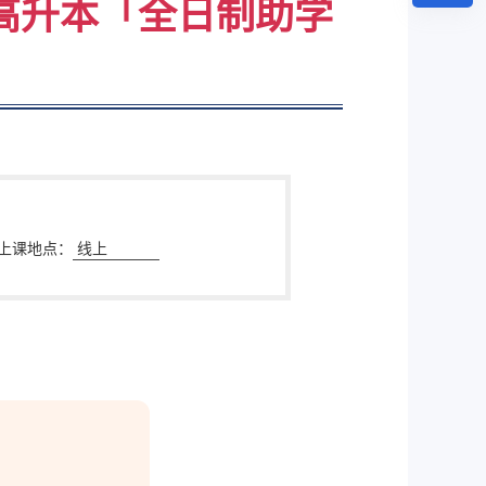
高升本「全日制助学
上课地点：
线上