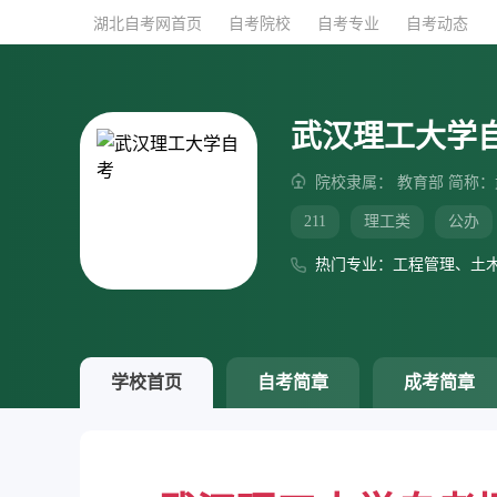
湖北自考网首页
自考院校
自考专业
自考动态
武汉理工大学
院校隶属： 教育部 简称
211
理工类
公办
热门专业：工程管理、土
学校首页
自考简章
成考简章