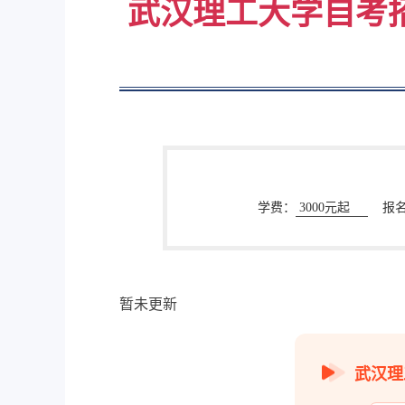
武汉理工大学自考
学费：
3000元起
报
暂未更新
武汉理