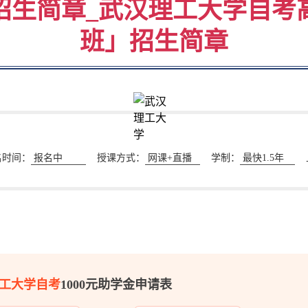
招生简章_武汉理工大学自考
班」招生简章
名时间：
报名中
授课方式：
网课+直播
学制：
最快1.5年
工大学自考
1000元助学金申请表