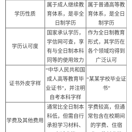
属于成人继续教
属于普通高等教
学历性质
育体系，是非全
育体系，是全日
日制学历
制学历
国家承认学历，
作为全日制教育
学信网可查，享
形式，其学历在
学历认可度
有与全日制本科
各个领域均得到
同等的使用效力
广泛认可
“中华人民共和国
成人高等教育毕
“某某学校毕业证
证书外皮字样
业证书”，并注明
书”
自考本科字样
通常比全日制本
学费较高，但通
科低，但需自行
常包含在校期间
学费及其他费用
承担学习材料、
的学费、住宿