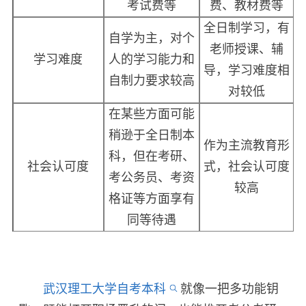
考试费等
费、教材费等
全日制学习，有
自学为主，对个
老师授课、辅
学习难度
人的学习能力和
导，学习难度相
自制力要求较高
对较低
在某些方面可能
稍逊于全日制本
作为主流教育形
科，但在考研、
社会认可度
式，社会认可度
考公务员、考资
较高
格证等方面享有
同等待遇
武汉理工大学自考本科
就像一把多功能钥