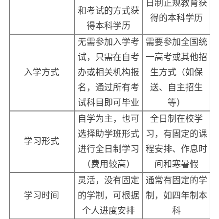
日制正规教育获
和考试的方式获
得的本科学历
得本科学历
无需参加入学考
需要参加全国统
试，只需在自考
一高考或其他招
入学方式
办或相关机构报
生方式（如保
名，通过所有考
送、自主招生
试科目即可毕业
等）
自学为主，也可
全日制在校学
选择助学班形式
习，有固定的课
学习形式
进行全日制学习
程安排、作息时
（费用较高）
间和寒暑假
灵活，没有固定
通常有固定的学
学习时间
的学制，可根据
制，如四年制本
个人进度安排
科