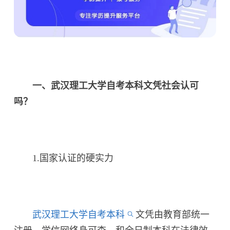
一、武汉理工大学自考本科文凭社会认可
吗？
1.国家认证的硬实力
武汉理工大学自考本科
文凭由教育部统一