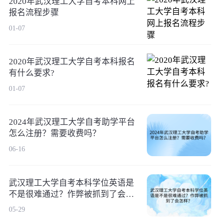
2020年武汉理工大学自考本科网上
报名流程步骤
01-07
2020年武汉理工大学自考本科报名
有什么要求?
01-07
2024年武汉理工大学自考助学平台
怎么注册？需要收费吗？
06-16
武汉理工大学自考本科学位英语是
不是很难通过？作弊被抓到了会怎
样？
05-29