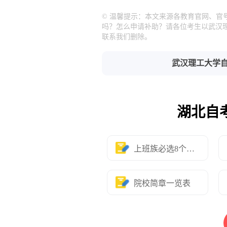
© 温馨提示：本文来源各教育官网、官
吗？怎么申请补助？请各位考生以武汉
联系我们删除。
武汉理工大学
湖北自
上班族必选8个专业
院校简章一览表