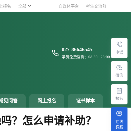
上报名
上报名
全部
全部
自媒体平台
自媒体平台
考生交流群
考生交流群
027-86646545
电话
学员免费咨询：08:30 - 23:00
微信
报名
常见问答
网上报名
证书样本
绝吗？怎么申请补助？
在线
客服