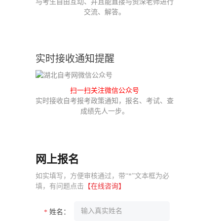
与考生自由互动、并且能直接与资深老师进行
交流、解答。
实时接收通知提醒
扫一扫关注微信公众号
实时接收自考报考政策通知，报名、考试、查
成绩先人一步。
网上报名
如实填写，方便审核通过，带“*”文本框为必
填，有问题点击
【在线咨询】
姓名：
*