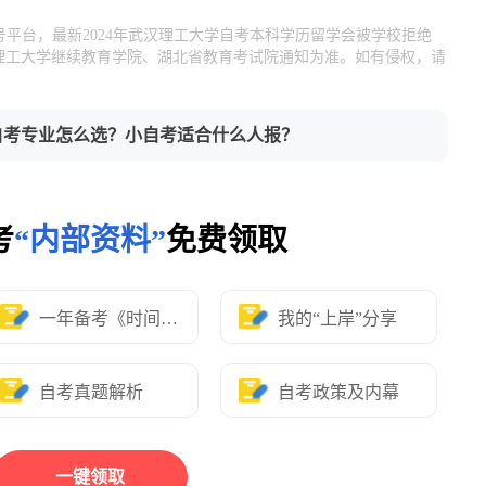
号平台，最新2024年武汉理工大学自考本科学历留学会被学校拒绝
理工大学继续教育学院、湖北省教育考试院通知为准。如有侵权，请
自考专业怎么选？小自考适合什么人报？
考
“内部资料”
免费领取
一年备考《时间表》
我的“上岸”分享
自考真题解析
自考政策及内幕
一键领取