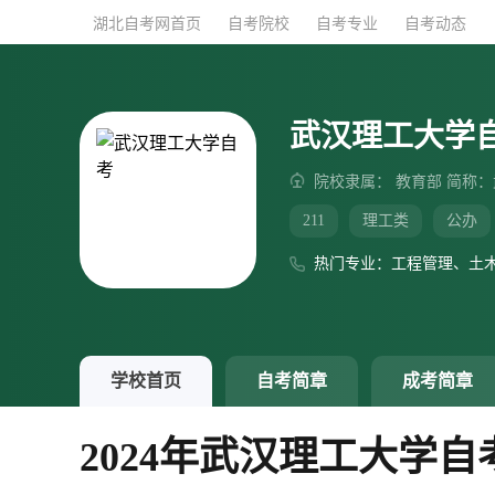
湖北自考网首页
湖北自考网首页
自考院校
自考院校
自考专业
自考专业
自考动态
自考动态
武汉理工大学
院校隶属： 教育部 简称
211
理工类
公办
热门专业：工程管理、土
学校首页
自考简章
成考简章
2024年武汉理工大学