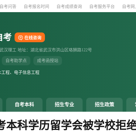
自考问答
自考问答
自考报名时间
自考报名时间
自考成绩查询
自考成绩查询
自考服务平台
自考服务平台
自考网
自考网
自考
在线咨询
：武汉理工 地址：湖北省武汉市洪山区珞狮路122号
自考助学点
成考函授站
木工程、电子信息工程
自考本科
招生专业
招生政策
自考本科学历留学会被学校拒