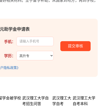
备好相关材料。至于留学补助，从国家到地方，再到学校，
00元助学金申请表
手机：
学历：
用户隐私政策》
历留学会被学校
武汉理工大学自
武汉理工大
武汉理工大学
考招生问答
学自考
自考本科