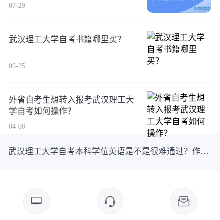
吗？
07-29
武汉理工大学自考书籍哪里买？
09-25
外省自考生想转入报考武汉理工大
学自考如何操作？
04-08
武汉理工大学自考本科学位英语是不是很难通过？作弊被抓到了会怎样？