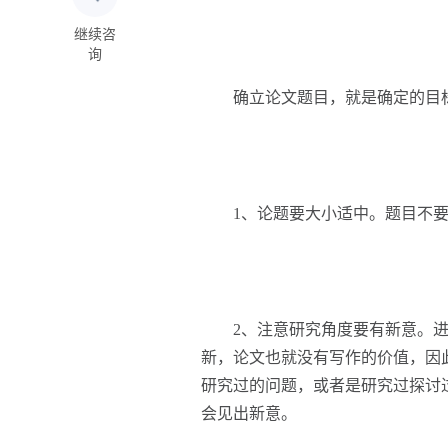
继续咨
询
确立论文题目，就是确定的目标
1、论题要大小适中。题目不要太
2、注意研究角度要有新意。进
新，论文也就没有写作的价值，因
研究过的问题，或者是研究过探讨
会见出新意。