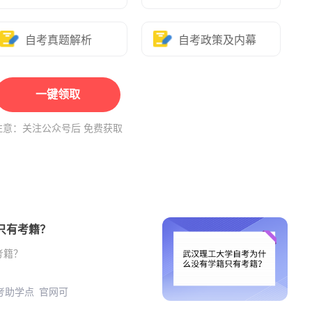
自考真题解析
自考政策及内幕
一键领取
注意：关注公众号后 免费获取
只有考籍？
考籍？
自考助学点 官网可