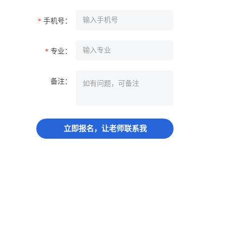
手机号：
*
专业：
*
备注：