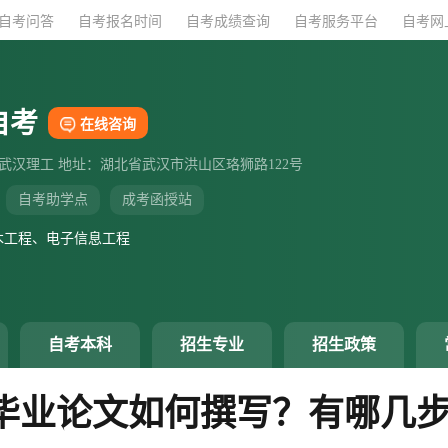
自考问答
自考问答
自考报名时间
自考报名时间
自考成绩查询
自考成绩查询
自考服务平台
自考服务平台
自考网
自考网
自考
在线咨询
：武汉理工 地址：湖北省武汉市洪山区珞狮路122号
自考助学点
成考函授站
木工程、电子信息工程
自考本科
招生专业
招生政策
毕业论文如何撰写？有哪几