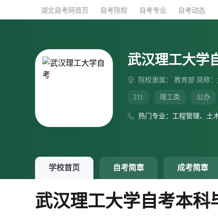
湖北自考网首页
湖北自考网首页
自考院校
自考院校
自考专业
自考专业
自考动态
自考动态
武汉理工大学
院校隶属： 教育部 简称
211
理工类
公办
热门专业：工程管理、土
学校首页
自考简章
成考简章
武汉理工大学自考本科