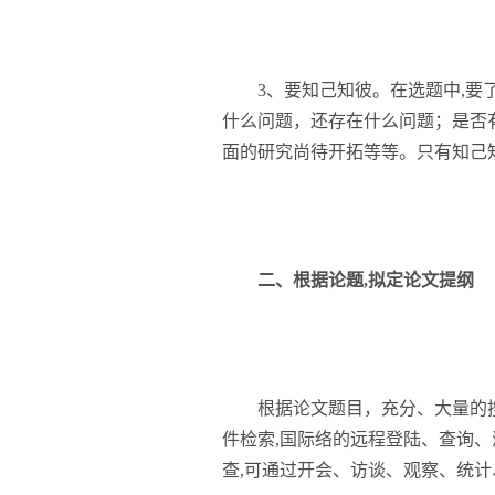
3、要知己知彼。在选题中,要了
什么问题，还存在什么问题；是否有
面的研究尚待开拓等等。只有知己
二、根据论题,拟定论文提纲
根据论文题目，充分、大量的搜
件检索,国际络的远程登陆、查询
查,可通过开会、访谈、观察、统