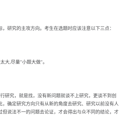
，研究的主攻方向。考生在选题时应该注意以下三点：
大,尽量"小题大做"。
行研究，就是找，没有新问题就谈不上研究，更谈不到创
此，确定研究方向只有从新的角度去研究、研究以前没有人
过但说法不一的问题去论证，才会得出与众不同的结论，才