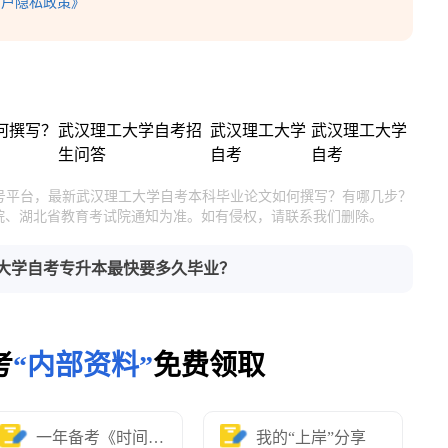
用户隐私政策》
何撰写？
武汉理工大学自考招
武汉理工大学
武汉理工大学
生问答
自考
自考
官号平台，最新武汉理工大学自考本科毕业论文如何撰写？有哪几步？
院、湖北省教育考试院通知为准。如有侵权，请联系我们删除。
大学自考专升本最快要多久毕业？
考
“内部资料”
免费领取
一年备考《时间表》
我的“上岸”分享