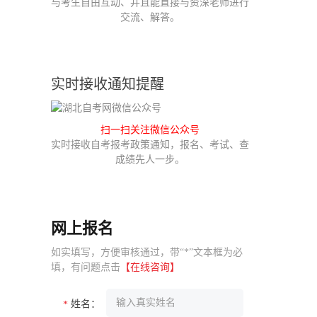
与考生自由互动、并且能直接与资深老师进行
交流、解答。
实时接收通知提醒
扫一扫关注微信公众号
实时接收自考报考政策通知，报名、考试、查
成绩先人一步。
网上报名
如实填写，方便审核通过，带“*”文本框为必
填，有问题点击
【在线咨询】
姓名：
*