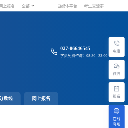
网上报名
网上报名
全部
全部
自媒体平台
自媒体平台
考生交流群
考生交流群
027-86646545
电话
学员免费咨询：08:30 - 23:00
微信
报名
分数线
网上报名
在线
客服