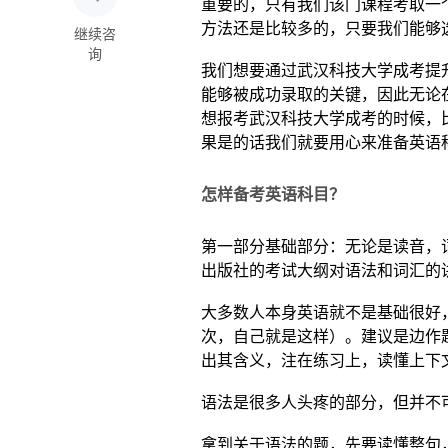
重要的，只有我们该门课程考取一
方法还是比较多的，只要我们能够
继续咨
询
我们想要通过武汉科技大学成考提
能够被成功录取的关键，因此无论
想报考武汉科技大学成考的时候，
果是的话我们就要用心来准备英语
怎样备考英语科目？
第一部分基础部分：无论是读音，
出版社的考试大纲对语法和词汇的
大多数人本身英语就不是基础很好
次，自己就是这样）。建议是边作
出其含义，注在练习上，读懂上下
语法是很多人头疼的部分，但并不
拿到关于语法的题，先要读懂整句