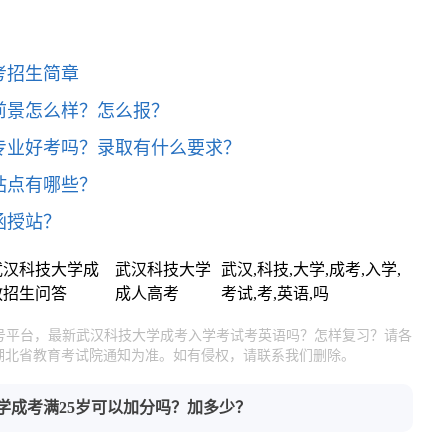
考招生简章
前景怎么样？怎么报？
专业好考吗？录取有什么要求？
站点有哪些？
函授站？
武汉科技大学成
武汉科技大学
武汉,科技,大学,成考,入学,
教招生问答
成人高考
考试,考,英语,吗
官号平台，最新武汉科技大学成考入学考试考英语吗？怎样复习？请各
湖北省教育考试院通知为准。如有侵权，请联系我们删除。
学成考满25岁可以加分吗？加多少？