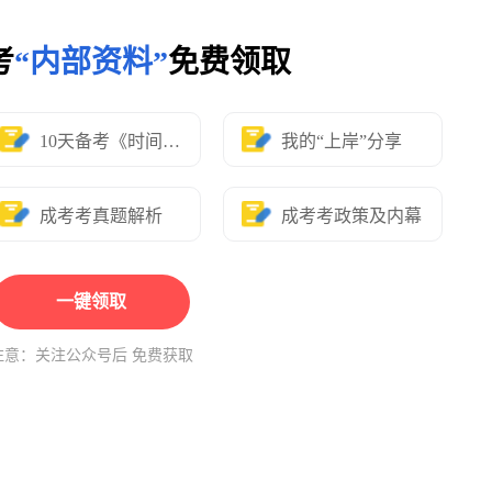
考
“内部资料”
免费领取
10天备考《时间表》
我的“上岸”分享
成考考真题解析
成考考政策及内幕
一键领取
注意：关注公众号后 免费获取