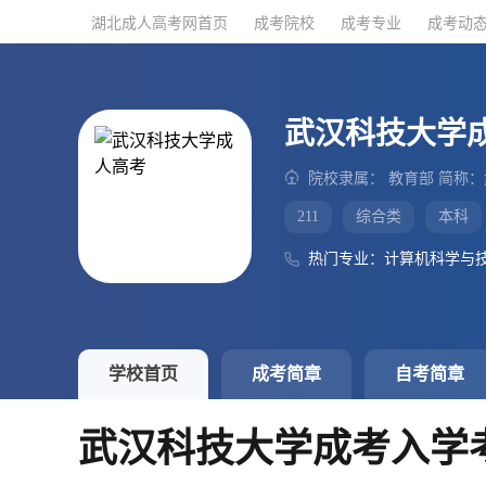
湖北成人高考网首页
湖北成人高考网首页
成考院校
成考院校
成考专业
成考专业
成考动
成考动
武汉科技大学
院校隶属： 教育部 简称
211
综合类
本科
热门专业：计算机科学与
学校首页
成考简章
自考简章
武汉科技大学成考入学