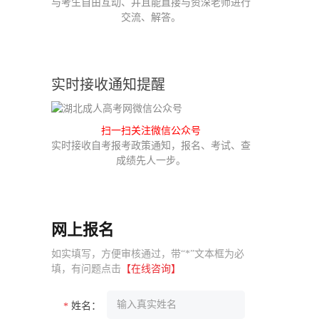
与考生自由互动、并且能直接与资深老师进行
交流、解答。
实时接收通知提醒
扫一扫关注微信公众号
实时接收自考报考政策通知，报名、考试、查
成绩先人一步。
网上报名
如实填写，方便审核通过，带“*”文本框为必
填，有问题点击
【在线咨询】
姓名：
*