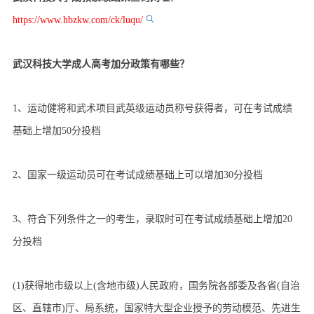
https://www.hbzkw.com/ck/luqu/
武汉科技大学成人高考加分政策有哪些？
1、运动健将和武术项目武英级运动员称号获得者，可在考试成绩
基础上增加50分投档
2、国家一级运动员可在考试成绩基础上可以增加30分投档
3、符合下列条件之一的考生，录取时可在考试成绩基础上增加20
分投档
(1)获得地市级以上(含地市级)人民政府，国务院各部委及各省(自治
区、直辖市)厅、局系统，国家特大型企业授予的劳动模范、先进生