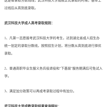
这是省录取分数线线，武汉科技大学成教正式录取的时候，基本上
过线后从高到底录取。
武汉科技大学成人高考录取规则：
1、凡第一志愿报考武汉科技大学的考生，达到湖北省成人招生办
统一划定的录取分数线，按照招生计划，将分数从高到底进行择优
录取。
2、普通高职毕业生服义务兵役退役和“下基层”服务期满后可免试入
学。
3、满足加分政策可以再成考录取过程中有加分。
武汉科技大学成教录取结果查询网址
：