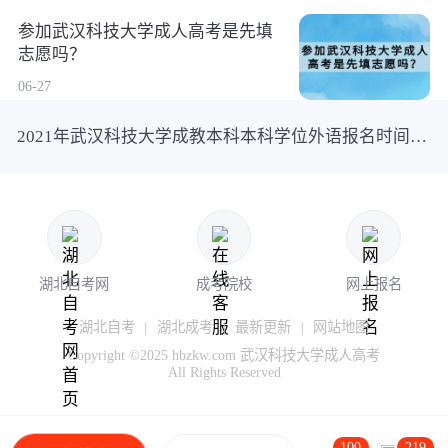
参加武汉科技大学成人高考是先填
志愿吗？
06-27
2021年武汉科技大学成教本科本科学位外语报名时间及条件
湖北自考网
成考院校
网上报名
湖北自考
|
湖北成考
|
最新更新
|
网站地图
Copyright ©2025 hbzkw.com 武汉科技大学成人高考
All Rights Reserved
100
219