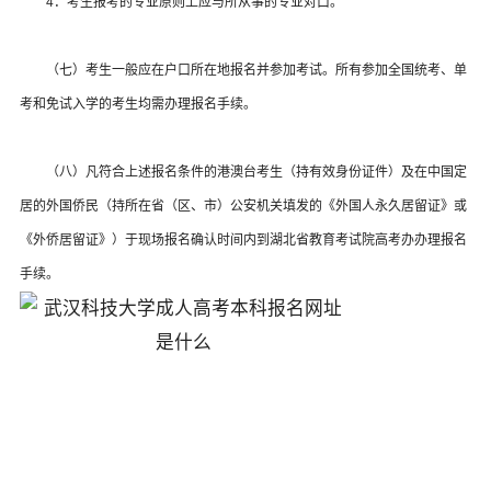
4．考生报考的专业原则上应与所从事的专业对口。
（七）考生一般应在户口所在地报名并参加考试。所有参加全国统考、单
考和免试入学的考生均需办理报名手续。
（八）凡符合上述报名条件的港澳台考生（持有效身份证件）及在中国定
居的外国侨民（持所在省（区、市）公安机关填发的《外国人永久居留证》或
《外侨居留证》）于现场报名确认时间内到湖北省教育考试院高考办办理报名
手续。