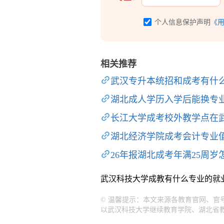
个人信息保护声明
《
相关推荐
武汉专升本统招和成考有什
湖北成人学历入学后能换专
长江大学成考校外教学点在
湖北经济学院成考会计专业
26年报湖北成考年满25周
武汉科技大学成教有什么专业的就
© 温馨提示：本文来源各教育官网、
以武汉科技大学继续教育学院、湖北省