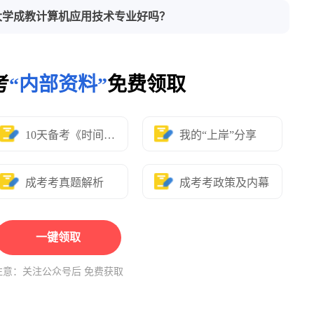
大学成教计算机应用技术专业好吗？
考
“内部资料”
免费领取
10天备考《时间表》
我的“上岸”分享
成考考真题解析
成考考政策及内幕
一键领取
注意：关注公众号后 免费获取