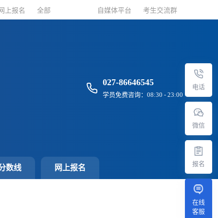
网上报名
网上报名
全部
全部
自媒体平台
自媒体平台
考生交流群
考生交流群
027-86646545
电话
学员免费咨询：08:30 - 23:00
微信
报名
分数线
网上报名
在线
客服