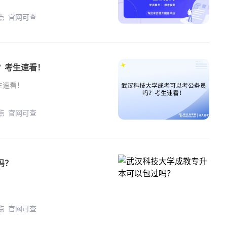
年 正规教学点 官网可查
？考生速看！
生速看！
年 正规教学点 官网可查
吗？
年 正规教学点 官网可查