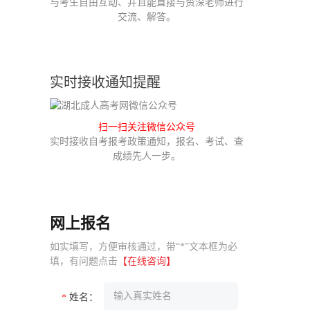
与考生自由互动、并且能直接与资深老师进行
交流、解答。
实时接收通知提醒
扫一扫关注微信公众号
实时接收自考报考政策通知，报名、考试、查
成绩先人一步。
网上报名
如实填写，方便审核通过，带“*”文本框为必
填，有问题点击
【在线咨询】
姓名：
*