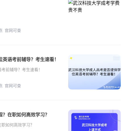
年 正规教学点 官网可查
位英语考前辅导？考生速看！
语考前辅导？考生速看！
年 正规教学点 官网可查
程？在职如何高效学习？
在职如何高效学习？