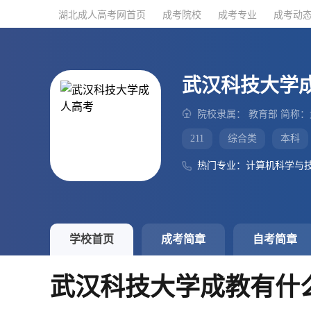
湖北成人高考网首页
湖北成人高考网首页
成考院校
成考院校
成考专业
成考专业
成考动
成考动
武汉科技大学
院校隶属： 教育部 简称
211
综合类
本科
热门专业：计算机科学与
学校首页
成考简章
自考简章
武汉科技大学成教有什