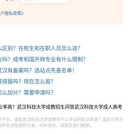
用户隐私政策》
么区别？在校生和在职人员怎么选？
业吗？成考和国开转专业有什么限制？
武汉有备案吗？选站点先查名单！
值得报吗？现在怎么报？
岁怎么加分？需要申请吗？
业率高？
武汉科技大学成教招生问答
武汉科技大学成人高考
官号平台，最新武汉科技大学成教有什么专业的就业率高？请各位考生
教育考试院通知为准。如有侵权，请联系我们删除。