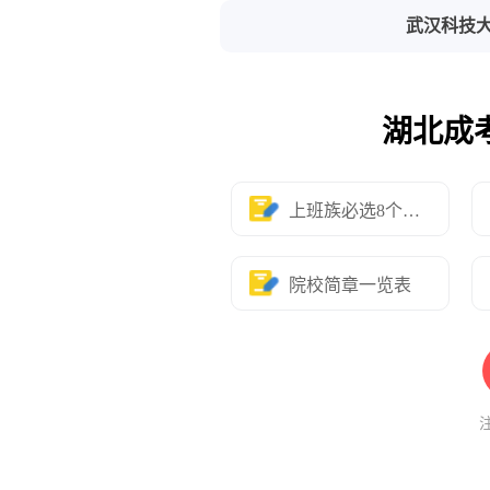
武汉科技
湖北成
上班族必选8个专业
院校简章一览表