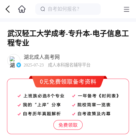
武汉轻工大学成考-专升本-电子信息工
程专业
湖北成人高考网
2025-07-23 成人本科报名辅导平台