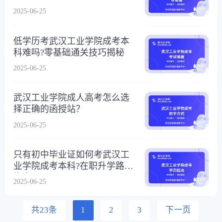
2025-06-25
低学历考武汉工业学院成考本
科难吗?零基础通关技巧揭秘
2025-06-25
武汉工业学院成人高考怎么选
择正确的函授站？
2025-06-25
只有初中毕业证如何考武汉工
业学院成考本科?在职升学路径
指南
2025-06-25
共23条
1
2
3
下一页