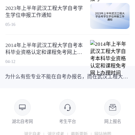
2023年上半年武汉工程大学自考学
生学位申报工作通知
05-16
2014年上半年武汉工程大学自考本
科毕业资格认定和课程免考网上办
理时间
04-12
为什么有些专业不能在自考办报名，而在武汉工程大学自考可以报考
湖北自考网
考生平台
网上报名
湖北自考
|
湖北成考
|
最新更新
|
网站地图