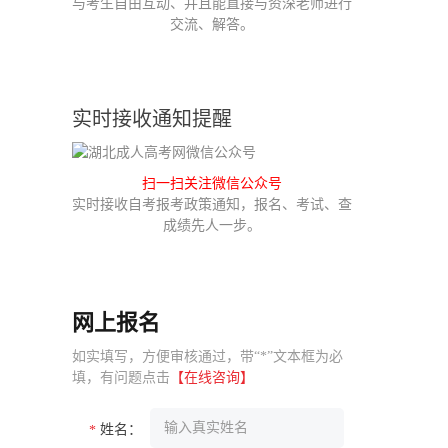
与考生自由互动、并且能直接与资深老师进行
交流、解答。
实时接收通知提醒
扫一扫关注微信公众号
实时接收自考报考政策通知，报名、考试、查
成绩先人一步。
网上报名
如实填写，方便审核通过，带“*”文本框为必
填，有问题点击
【在线咨询】
姓名：
*