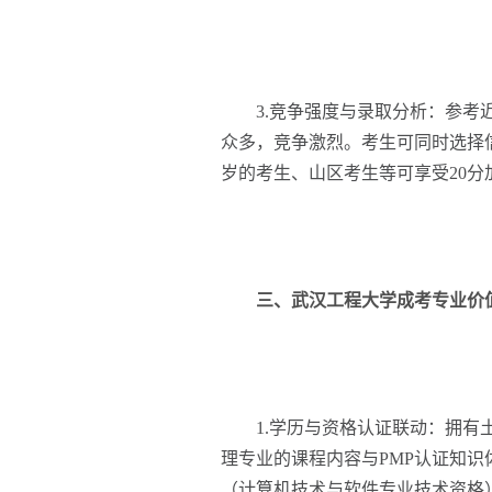
3.竞争强度与录取分析：参考近
众多，竞争激烈。考生可同时选择
岁的考生、山区考生等可享受20
三、武汉工程大学成考专业价
1.学历与资格认证联动：拥有土
理专业的课程内容与PMP认证知
（计算机技术与软件专业技术资格