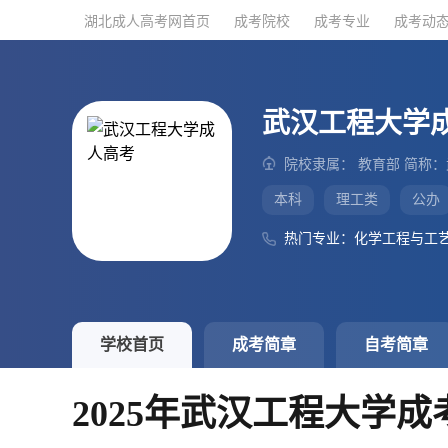
湖北成人高考网首页
湖北成人高考网首页
成考院校
成考院校
成考专业
成考专业
成考动
成考动
武汉工程大学
院校隶属： 教育部 简称
本科
理工类
公办
热门专业：化学工程与工
学校首页
成考简章
自考简章
2025年武汉工程大学