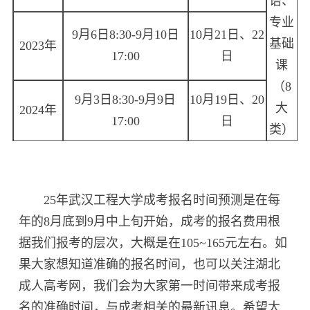
语、
专业
9月6日8:30-9月10日
10月21日、22
基础
2023年
17:00
日
课
（8
9月3日8:30-9月9日
10月19日、20
大
2024年
17:00
日
类）
25年武汉工程大学成考报名时间预测是在每
年的8月底到9月中上旬开始，成考的报名费用根
据我们报考的层次，大概是在105~165元左右。如
果大家想知道准确的报名时间，也可以关注湖北
成人高考网，我们会为大家第一时间带来成考报
名的准确时间，与成考相关的最新讯息。希望大