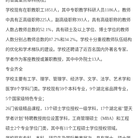
的省属重点本科院校。
学校现有在职教职工1851人，其中专职教学科研人员1186人，教师
中具有正高级职称225人，副高级职称393人，具有高级职称的教师
人数占教师总数的52.1%，具有硕士及以上学位、博士学位的教师
人数分别占教师总数的87.2%和34.2%。学校十分重视教师队伍结构
的优化和学术梯队的建设。学校还聘请了近百名国内外著名专家、
学者作为客座教授或兼职教授，其中中外院士13人。
专业齐全
学校主要有工学、理学、管理学、经济学、文学、法学、艺术学和
医学8个学科门类。学校现有59个本科专业，9个湖北省品牌专业，
5个国家级特色专业；
26门省级精品课程，13个硕士学位授权一级学科，17个湖北省"楚天
学者计划"特聘教授岗位设置学科，工商管理硕士（MBA）和工程
硕士2个专业学位门类，其中有11个工程硕士学位授权领域。