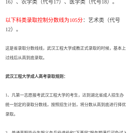
16）、农学类（代号17）、医学类（代号18）。
以下科类录取控制分数线为105分
：艺术类（代号
12）。
这是省录取分数线线，武汉工程大学成教正式录取的时候，基本上
过线后从高到底录取。
武汉工程大学成人高考录取规则：
1、凡第一志愿报考武汉工程大学的考生，达到湖北省成人招生办
统一划定的录取分数线，按照招生计划，将分数从高到底进行择优
录取。
2、普通高职毕业生服义务兵役退役和“下基层”服务期满后可免试入