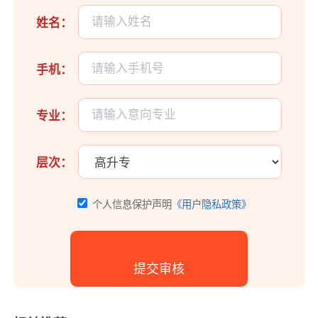
姓名：
手机：
专业：
层次：
个人信息保护声明
《用户隐私政策》