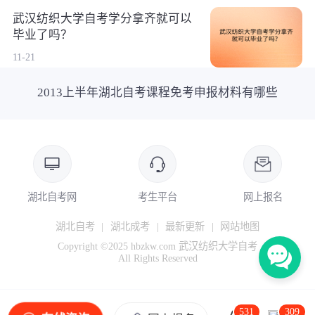
武汉纺织大学自考学分拿齐就可以
毕业了吗？
11-21
2013上半年湖北自考课程免考申报材料有哪些
湖北自考网
考生平台
网上报名
湖北自考
|
湖北成考
|
最新更新
|
网站地图
Copyright ©2025 hbzkw.com 武汉纺织大学自考
All Rights Reserved
531
309