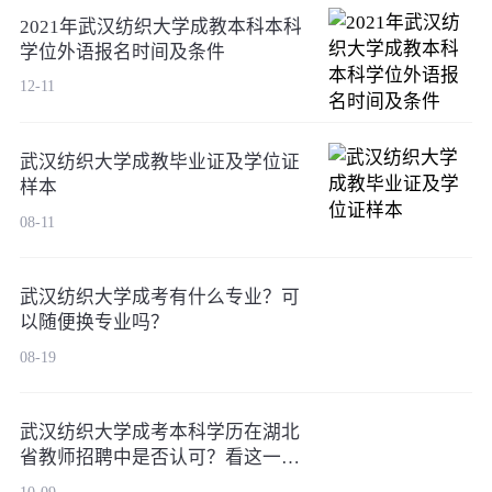
2021年武汉纺织大学成教本科本科
学位外语报名时间及条件
12-11
武汉纺织大学成教毕业证及学位证
样本
08-11
武汉纺织大学成考有什么专业？可
以随便换专业吗？
08-19
武汉纺织大学成考本科学历在湖北
省教师招聘中是否认可？看这一篇
就够了
10-09