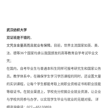
武汉纺织大学
双证班是不错的
，
文凭含金量高而且就业有保障
。目前，世界主流国家如英、美、
法、德等36个国家均承认我国颁发的高等教育自学考试毕业文
凭；
在国内，自考毕业生与普通本科生同样可报考研究生和国家公务
员。教学体系中，在确保学生学习学历课程的同时，还设置大量
的实训课程，让每个学生都能考取上岗职业资格证书和职业技能
等级证书。在就业渠道上，学校充分挖掘企业就业资源，让企业
与学校共同参与办学，以实现学生毕业与就业的无缝对接。 详
细咨询电话：027—65133859