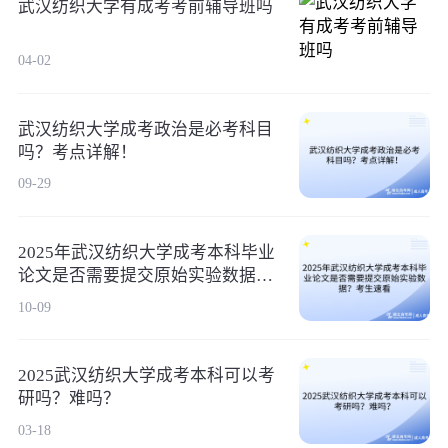
武汉纺织大学有成考考前辅导班吗
04-02
武汉纺织大学成考政治是必考科目
吗？考点详解！
09-29
2025年武汉纺织大学成考本科毕业
论文是否需要提交原始实验数据？
考生速看
10-09
2025武汉纺织大学成考本科可以考
研吗？难吗？
03-18