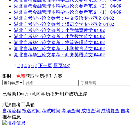
湖北自考金融管理本科毕业论文参考范文（2）
04-06
湖北自考金融管理本科毕业论文参考范文（1）
04-06
湖北自考毕业论文参考：中文汉语专业范文
04-02
湖北自考毕业论文参考：汉语文学专业范文
04-02
湖北自考毕业论文参考：小学德育教学
04-02
湖北自考毕业论文参考：小学数学范文
04-02
湖北自考毕业论文参考：物流管理范文
04-02
湖北自考毕业论文参考：小学教育范文
04-02
湖北自考毕业论文参考：商务英语范文
04-02
1
2
3
4
5
6
7
下一页
尾页(43)
限时，
免费
获取学历提升方案
已帮助
10w万+
意向学历提升用户成功上岸
武汉自考工具箱
自考流程
报名时间
考试时间
考场查询
成绩查询
成绩复查
自考
推荐信息