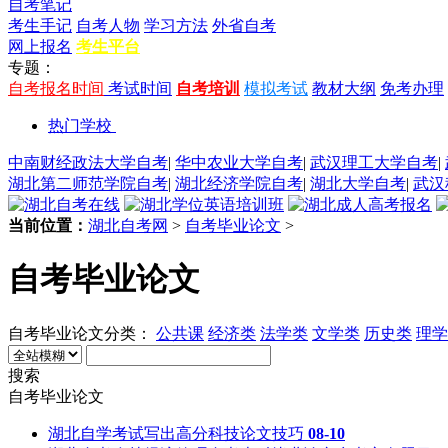
自考笔记
考生手记
自考人物
学习方法
外省自考
网上报名
考生平台
专题：
自考报名时间
考试时间
自考培训
模拟考试
教材大纲
免考办理
热门学校
中南财经政法大学自考
|
华中农业大学自考
|
武汉理工大学自考
|
湖北第二师范学院自考
|
湖北经济学院自考
|
湖北大学自考
|
武汉
当前位置：
湖北自考网
>
自考毕业论文
>
自考毕业论文
自考毕业论文分类：
公共课
经济类
法学类
文学类
历史类
理学
搜索
自考毕业论文
湖北自学考试写出高分科技论文技巧
08-10