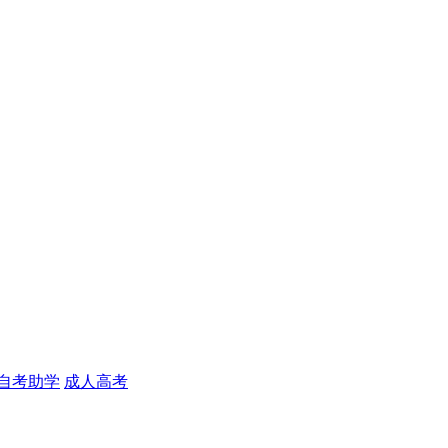
自考助学
成人高考