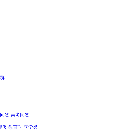
群
问答
美考问答
理类
教育学
医学类