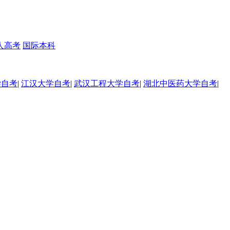
人高考
国际本科
学自考
|
江汉大学自考
|
武汉工程大学自考
|
湖北中医药大学自考
|