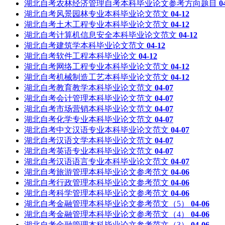
湖北自考农林经济管理自考本科毕业论文参考方向题目
0
湖北自考风景园林专业本科毕业论文范文
04-12
湖北自考土木工程专业本科毕业论文范文
04-12
湖北自考计算机信息安全本科毕业论文范文
04-12
湖北自考建筑学本科毕业论文范文
04-12
湖北自考软件工程本科毕业论文
04-12
湖北自考网络工程专业本科毕业论文范文
04-12
湖北自考机械制造工艺本科毕业论文范文
04-12
湖北自考教育教学本科毕业论文范文
04-07
湖北自考会计管理本科毕业论文范文
04-07
湖北自考市场营销本科毕业论文范文
04-07
湖北自考化学专业本科毕业论文范文
04-07
湖北自考中文汉语专业本科毕业论文范文
04-07
湖北自考汉语文学本科毕业论文范文
04-07
湖北自考英语专业本科毕业论文范文
04-07
湖北自考汉语语言专业本科毕业论文范文
04-07
湖北自考旅游管理本科毕业论文参考范文
04-06
湖北自考行政管理本科毕业论文参考范文
04-06
湖北自考科学管理本科毕业论文参考范文
04-06
湖北自考金融管理本科毕业论文参考范文（5）
04-06
湖北自考金融管理本科毕业论文参考范文（4）
04-06
湖北自考金融管理本科毕业论文参考范文（3）
04-06