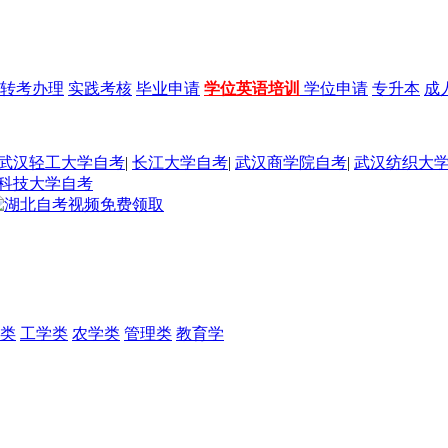
转考办理
实践考核
毕业申请
学位英语培训
学位申请
专升本
成
武汉轻工大学自考
|
长江大学自考
|
武汉商学院自考
|
武汉纺织大
科技大学自考
类
工学类
农学类
管理类
教育学