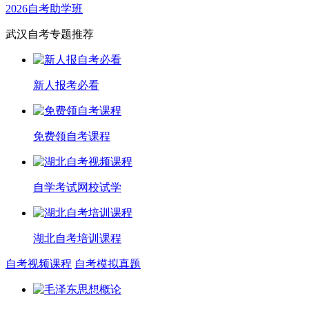
2026自考助学班
武汉自考专题推荐
新人报考必看
免费领自考课程
自学考试网校试学
湖北自考培训课程
自考视频课程
自考模拟真题