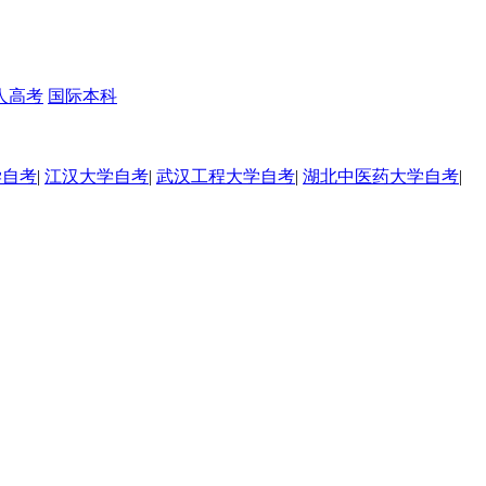
人高考
国际本科
学自考
|
江汉大学自考
|
武汉工程大学自考
|
湖北中医药大学自考
|