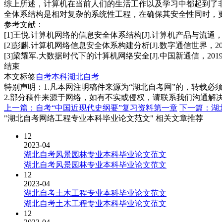
综上所述，计算机在当前人们的生活工作以及学习中都起到了
全体系结构是相对复杂的系统性工程，在确保其安全性同时，
参考文献：
[1]王悦.计算机网络的信息安全体系结构[J].计算机产品与流通，20
[2]彭麒.计算机网络信息安全体系构建分析[J].数字通信世界，201
[3]梁耀军.大数据时代下的计算机网络安全[J].中国新通信，2019，2
结束
本文标签
自考本科
湖北自考
特别声明：1.凡本网注明稿件来源为“湖北自考网”的，转载必须注明
2.部分稿件来源于网络，如有不实或侵权，请联系我们沟通解
上一篇：自考“中国近现代史纲要”复习资料第一章
下一篇：湖
"湖北自考网络工程专业本科毕业论文范文" 相关文章推荐
12
2023-04
湖北自考风景园林专业本科毕业论文范文
湖北自考风景园林专业本科毕业论文范文
12
2023-04
湖北自考土木工程专业本科毕业论文范文
湖北自考土木工程专业本科毕业论文范文
12