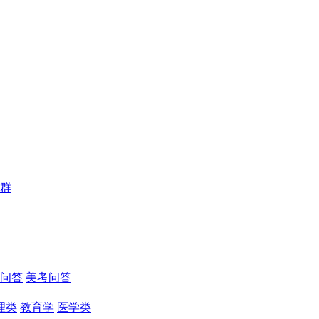
群
问答
美考问答
理类
教育学
医学类