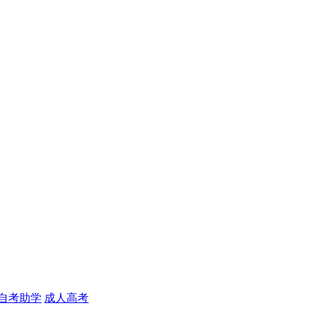
自考助学
成人高考