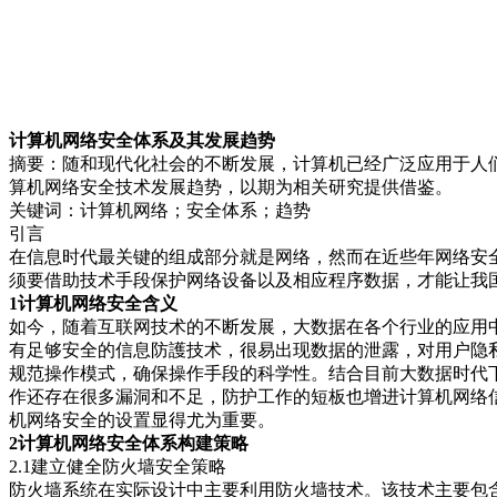
计算机网络安全体系及其发展趋势
摘要：随和现代化社会的不断发展，计算机已经广泛应用于人
算机网络安全技术发展趋势，以期为相关研究提供借鉴。
关键词：计算机网络；安全体系；趋势
引言
在信息时代最关键的组成部分就是网络，然而在近些年网络安
须要借助技术手段保护网络设备以及相应程序数据，才能让我
1计算机网络安全含义
如今，随着互联网技术的不断发展，大数据在各个行业的应用
有足够安全的信息防護技术，很易出现数据的泄露，对用户隐
规范操作模式，确保操作手段的科学性。结合目前大数据时代
作还存在很多漏洞和不足，防护工作的短板也增进计算机网络
机网络安全的设置显得尤为重要。
2计算机网络安
全体系构建策略
2.1建立健全防火墙安全策略
防火墙系统在实际设计中主要利用防火墙技术。该技术主要包