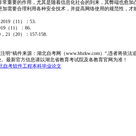
非常重要的作用，尤其是随着信息化社会的到来，其弊端也愈加
更加需要合理利用各种安全技术，并提高网络使用的规范性，才
19（11）：53.
9（11）：86.
1（20）：157-158.
“稿件来源：湖北自考网（www.hbzkw.com）”,违者将依法
决。最新官方信息请以湖北省教育考试院及各教育官网为准！
北自考软件工程本科毕业论文