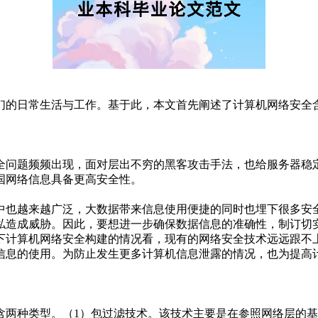
们的日常生活与工作。基于此，本文首先阐述了计算机网络安全
全问题频频出现，面对层出不穷的黑客攻击手法，也给服务器稳
国网络信息具备更高安全性。
中也越来越广泛，大数据带来信息使用便捷的同时也埋下很多安
私造成威胁。因此，要想进一步确保数据信息的准确性，制订切
下计算机网络安全构建的情况看，现有的网络安全技术远远跟不
信息的使用。为防止发生更多计算机信息泄露的情况，也为提高
含两种类型。（1）包过滤技术。该技术主要是在参照网络层的