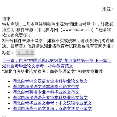
来源：
结束
特别声明：1.凡本网注明稿件来源为“湖北自考网”的，转载必
须注明“稿件来源：湖北自考网（www.hbzkw.com）”,违者将
依法追究责任；
2.部分稿件来源于网络，如有不实或侵权，请联系我们沟通解
决。最新官方信息请以湖北省教育考试院及各教育官网为准！
标签：
湖北自考
上一篇：自考“中国近现代史纲要”复习资料第一章
下一篇：
湖北自考毕业论文参考：小学教育范文
"湖北自考毕业论文参考：商务英语范文" 相关文章推荐
湖北自考中文汉语专业本科毕业论文范文
湖北自考汉语文学本科毕业论文范文
湖北自考英语专业本科毕业论文范文
湖北自考汉语语言专业本科毕业论文范文
湖北自考毕业论文参考：中文汉语专业范文
湖北自考毕业论文参考：汉语文学专业范文