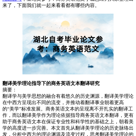
来了，下面我们就一起来看看都有哪些内容。
翻译美学理论指导下的商务英语文本翻译研究
摘要：
翻译学与美学思想的融合有着悠久的历史渊源，翻译美学理论
在中西方呈现出不同的流变，并推动着翻译事业朝着更高
的“美学”标准发展。商务英语文本的呈现离不开扎实的翻译工
作，而以翻译美学作为理论依据指导商务英语文本翻译，更有
助于商务英语文本在保证专业性和科学性的基础之上，朝着美
学的高度进一步完善。本文首先从翻译美学理论的历史脉络出
发，分析中西方的理论渊源及流变过程，思考翻译美学理论的