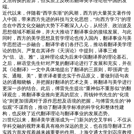
文法转换的差异，但实质上反映出翻译美学理论在中国的发
端。
近代以来，伴随着“西学东渐”的风潮，西方的大量英文著作传
入中国，带来西方先进的科技与文化思想，“向西方学习”的理
念在中西文化交融的大势下不断深入人心，从经济、政治波及
思想领域不断延伸，并大大推动了翻译事业的接续发展。与此
同时，西方的美学思想及哲学理论也传入国内，翻译事业与美
学思想进一步融合，翻译学者们各抒己见，推动着翻译美学理
论的勃兴。严复在其译作《天演论》中提到，译事三难
为“信、达、雅”，这种理论成为后来中国翻译界的理论基石。
之后，林语堂先生针对严复的翻译论进行了发展和充实，并在
其《论翻译》一文中具体地提出了翻译的三原则，即强调“忠
实、通顺、美”，要求译者要忠实于作品原义，要做到语句表
达的通顺晓畅，并把握好翻译的艺术之美，将翻译与美学进行
更深一步的结合。此后，傅雷先生提出“重神似不重形似”的翻
译观念，将翻译事业推向更高的层次，而钱钟书先生的“化境
论”则更加强调对于原作思想及语境的把握，与傅雷先生的“神
似观”不谋而合，推动了翻译美学标准的科学化和整体性建
构，也反映了近代翻译理论与翻译事业的发展态势。
21世纪以来，翻译美学逐渐成为一门新兴的交叉学科，不仅从
学科交融的视野来看具有格外深远的意义，也在指导翻译工作
实践方面发挥着越来越重要的作用。上海交通大学刘宓庆教授