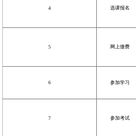
选课报名
4
网上缴费
5
6
参加学习
参加考试
7