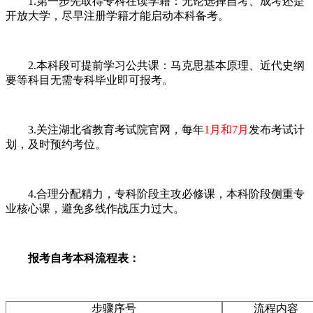
1.第一步先取得专科在读学籍：无论选择自考、成考还是
开放大学，尽早注册学籍才能启动本科备考。
2.本科段可提前学习公共课：马克思基本原理、近代史纲
要等科目无需专科毕业即可报考。
3.关注湖北省教育考试院官网，每年
1月和7月
发布考试计
划，及时预约考位。
4.合理分配精力，专科阶段主攻必修课，本科阶段侧重专
业核心课，避免多线作战压力过大。
报考自考本科流程表：
步骤序号
流程内容