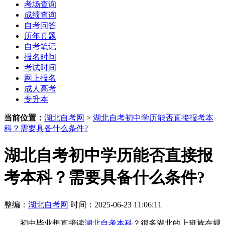
考场查询
成绩查询
自考问答
历年真题
自考笔记
报名时间
考试时间
网上报名
成人高考
专升本
当前位置：
湖北自考网
>
湖北自考初中学历能否直接报考本
科？需要具备什么条件?
湖北自考初中学历能否直接报
考本科？需要具备什么条件?
整编：
湖北自考网
时间：2025-06-23 11:06:11
初中毕业想直接读
湖北自考本科
？很多湖北的上班族在规