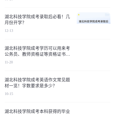
湖北科技学院成考录取后必看！几
月份开学？
12-13
湖北科技学院成考学历可以用来考
公务员、教师资格证等资格证书
吗？
11-20
湖北科技学院成考英语作文常见题
材一览！字数要求是多少？
10-15
湖北科技学院成考本科获得的毕业