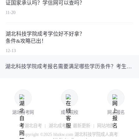
证国家承认吗？学信网可以查吗？
11-20
湖北科技学院成考学位好不好拿？
条件&攻略已出！
12-13
湖北科技学院成考报名需要满足哪些学历条件？考生速看！
湖北自考网
成考院校
网上报名
湖北自考
|
湖北成考
|
最新更新
|
网站地图
Copyright ©2025 hbzkw.com 湖北科技学院成人高考