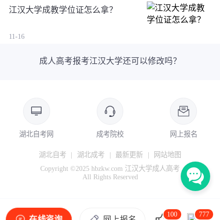
江汉大学成教学位证怎么拿？
11-16
成人高考报考江汉大学还可以修改吗？
湖北自考网
成考院校
网上报名
湖北自考
|
湖北成考
|
最新更新
|
网站地图
Copyright ©2025 hbzkw.com 江汉大学成人高考
All Rights Reserved
100
777
在线咨询
网上报名