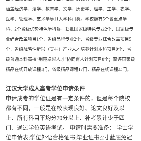
涵盖经济学、法学、教育学、文学、历史学、理学、工学、农学、
医学、管理学、艺术学等11大学科门类。学校拥有5个省重点学
科、2个省级优势特色学科群，获批国家级特色专业2个、国家级专
业综合改革项目1个、省级品牌专业2个、省级专业综合改革项目5
个、省级战略性新兴（支柱）产业人才培养计划本科项目9个、省
级普通本科高校“荆楚卓越人才”协同育人计划项目8个；获评国家级
精品在线开放课程1门，省级精品课程17门，精品在线课程33门。
江汉大学成人高考学位申请条件
申请成考的学位证是有一定条件的，但是每个院校
都有不同，一般是在校表现良好、论文良好及以
上、所有科目平均分70分以上、补考累计少于四
门、通过学位英语考试。 申请时需要准备： 学士学
位申请表;学位外语合格证书;毕业证书;2寸蓝底免冠