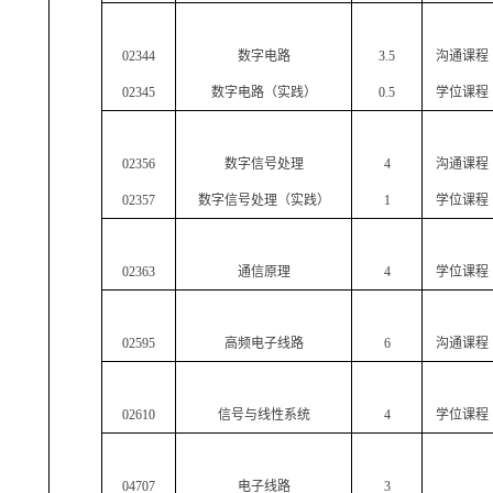
02344
数字电路
3.5
沟通课程
02345
数字电路（实践）
0.5
学位课程
02356
数字信号处理
4
沟通课程
02357
数字信号处理（实践）
1
学位课程
02363
通信原理
4
学位课程
02595
高频电子线路
6
沟通课程
02610
信号与线性系统
4
学位课程
04707
电子线路
3