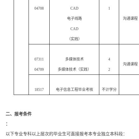
04708
CAD
1
电子线路
沟通课程
CAD
（实践）
07311
多媒体技术
4
沟通课程
04709
多媒体技术（实践）
2
18517
电子信息工程毕业考核
不计学分
二、报考条件
：
以下专业专科以上层次的毕业生可直接报考本专业独立本科段：