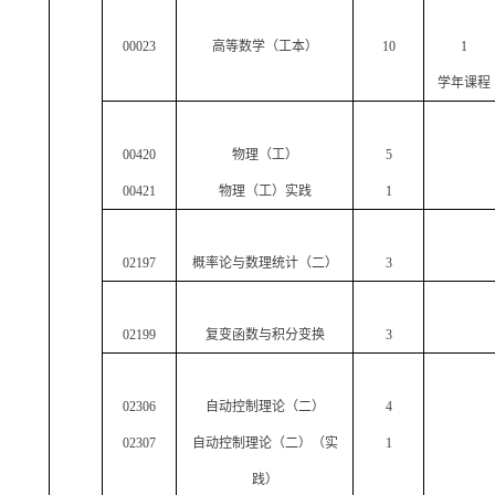
00023
高等数学（工本）
10
1
学年课程
00420
物理（工）
5
00421
物理（工）实践
1
02197
概率论与数理统计（二）
3
02199
复变函数与积分变换
3
02306
自动控制理论（二）
4
02307
自动控制理论（二）（实
1
践）