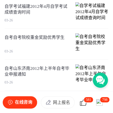
自学考试福建2012年4月自学考试
成绩查询时间
03-26
自考自考院校重金奖励优秀学生
03-26
自考山东济南2012年上半年自考毕
业申报通知
03-26
自考湖北2012年自考新闻学（专
581
798
在线咨询
网上报名
科）考试计划