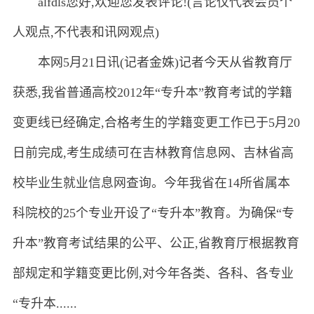
alfdls您好,欢迎您发表评论!(言论仅代表会员个
人观点,不代表和讯网观点)
本网5月21日讯(记者金姝)记者今天从省教育厅
获悉,我省普通高校2012年“专升本”教育考试的学籍
变更线已经确定,合格考生的学籍变更工作已于5月20
日前完成,考生成绩可在吉林教育信息网、吉林省高
校毕业生就业信息网查询。今年我省在14所省属本
科院校的25个专业开设了“专升本”教育。为确保“专
升本”教育考试结果的公平、公正,省教育厅根据教育
部规定和学籍变更比例,对今年各类、各科、各专业
“专升本......