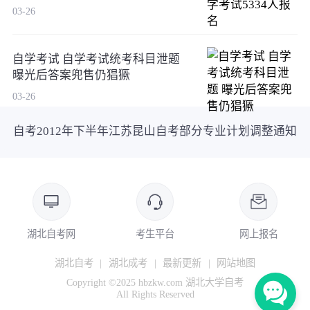
03-26
自学考试 自学考试统考科目泄题
曝光后答案兜售仍猖獗
03-26
自考2012年下半年江苏昆山自考部分专业计划调整通知
湖北自考网
考生平台
网上报名
湖北自考
|
湖北成考
|
最新更新
|
网站地图
Copyright ©2025 hbzkw.com 湖北大学自考
All Rights Reserved