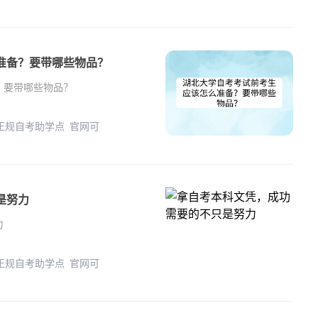
准备？要带哪些物品？
？要带哪些物品？
 正规自考助学点 官网可
是努力
力
 正规自考助学点 官网可