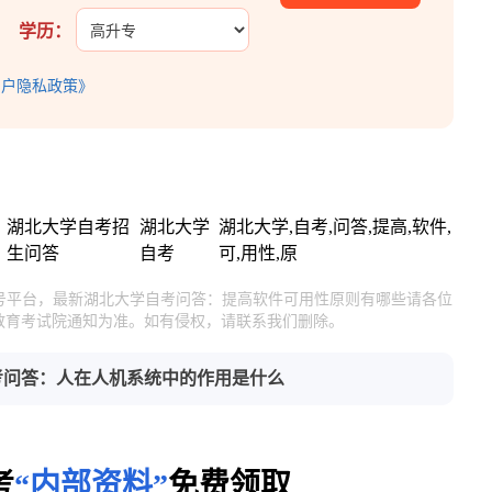
学历：
用户隐私政策》
湖北大学自考招
湖北大学
湖北大学,自考,问答,提高,软件,
生问答
自考
可,用性,原
官号平台，最新湖北大学自考问答：提高软件可用性原则有哪些请各位
教育考试院通知为准。如有侵权，请联系我们删除。
考问答：人在人机系统中的作用是什么
考
“内部资料”
免费领取