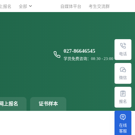
上报名
上报名
全部
全部
自媒体平台
自媒体平台
考生交流群
考生交流群
027-86646545
电话
学员免费咨询：08:30 - 23:00
微信
报名
网上报名
证书样本
在线
客服