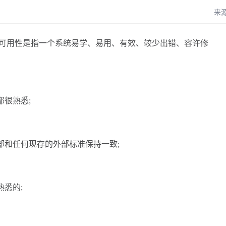
来
可用性是指一个系统易学、易用、有效、较少出错、容许修
很熟悉;
部和任何现存的外部标准保持一致;
悉的;