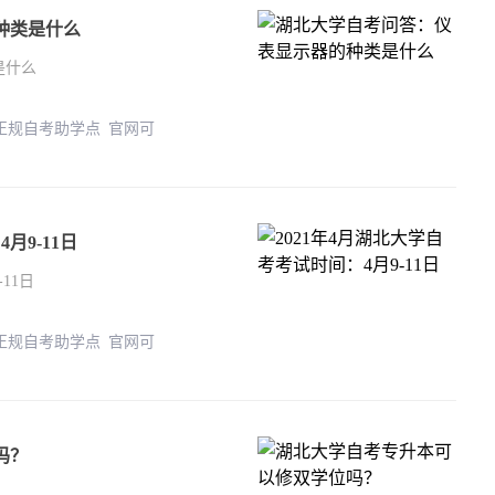
种类是什么
是什么
 正规自考助学点 官网可
月9-11日
11日
 正规自考助学点 官网可
吗？