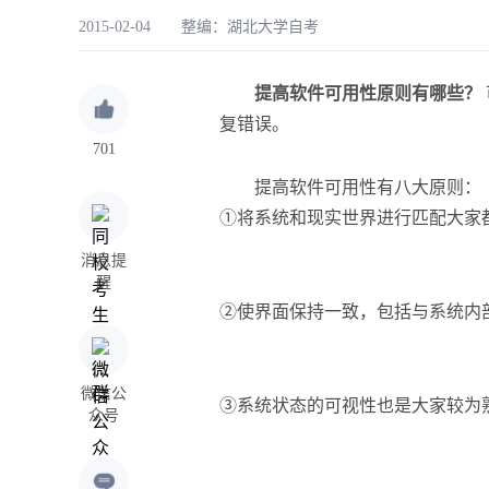
2015-02-04 整编：
湖北大学自考
提高软件可用性原则有哪些？
复错误。
701
提高软件可用性有八大原则：
①将系统和现实世界进行匹配大家都
消息提
醒
②使界面保持一致，包括与系统内
微信公
③系统状态的可视性也是大家较为熟
众号