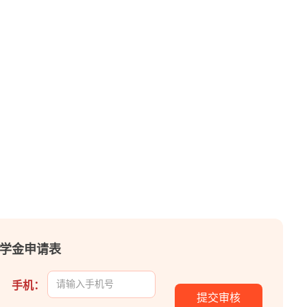
。
元助学金申请表
手机：