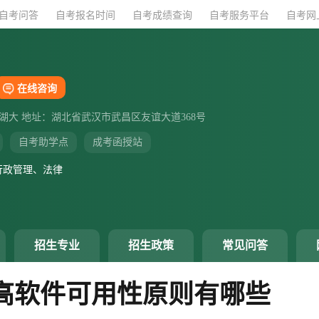
自考问答
自考问答
自考报名时间
自考报名时间
自考成绩查询
自考成绩查询
自考服务平台
自考服务平台
自考网
自考网
在线咨询
湖大 地址：湖北省武汉市武昌区友谊大道368号
自考助学点
成考函授站
行政管理、法律
招生专业
招生政策
常见问答
高软件可用性原则有哪些