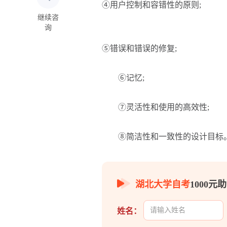
④用户控制和容错性的原则;
继续咨
询
⑤错误和错误的修复;
⑥记忆;
⑦灵活性和使用的高效性;
⑧简洁性和一致性的设计目标
湖北大学自考
1000
姓名：