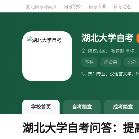
湖北自考网首页
湖北自考网首页
自考院校
自考院校
自考专业
自考专业
自考动态
自考动态
湖北大学自考
院校隶属： 教育部 简称：
本科
综合类
公办
热门专业：汉语言文学、
学校首页
自考简章
成考简章
湖北大学自考问答：提