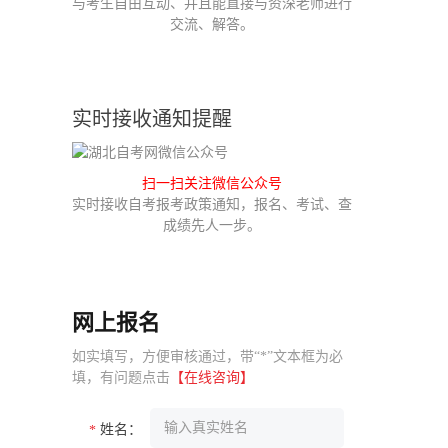
与考生自由互动、并且能直接与资深老师进行
交流、解答。
实时接收通知提醒
扫一扫关注微信公众号
实时接收自考报考政策通知，报名、考试、查
成绩先人一步。
网上报名
如实填写，方便审核通过，带“*”文本框为必
填，有问题点击
【在线咨询】
姓名：
*